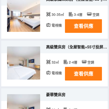
30-35㎡
3-4層
空調
查看供應
電視機
高級雙床房（全屋智能+55寸投屏電視+智能馬桶）
32㎡
2-4層
空調
查看供應
電視機
豪華雙床房