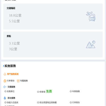
交通樞紐
18.8公里
5.5公里
景點
3.1公里
3公里
設施服務
熱門服務設施
行李寄存
叫醒服務
交通服務
免費
充電車位
叫車服務
停車場
前台服務
快速入住退房
前台貴重物品保險櫃
行李寄存