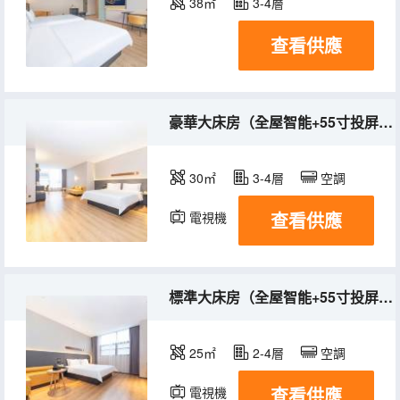
38㎡
3-4層
查看供應
豪華大床房（全屋智能+55寸投屏電視+智能馬桶）
30㎡
3-4層
空調
查看供應
電視機
標準大床房（全屋智能+55寸投屏電視+智能馬桶）
25㎡
2-4層
空調
查看供應
電視機