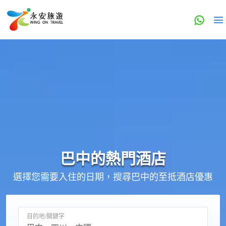
巴中的
熱門酒店
選擇您需要入住的日期，搜尋巴中的至抵酒店優惠
目的地/關鍵字