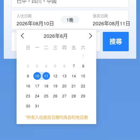
入住日期
退房日期
1晚
2026年08月10日
2026年08月11日
2026年8月
2026年9
每房入住人數
搜尋
日
一
二
三
四
五
六
日
一
二
三
1
1
2
3
2
3
4
5
6
7
8
6
7
8
9
1
9
10
11
12
13
14
15
13
14
15
16
1
16
17
18
19
20
21
22
20
21
22
23
2
23
24
25
26
27
28
29
27
28
29
30
30
31
*所有入住退房日期均為目的地日期