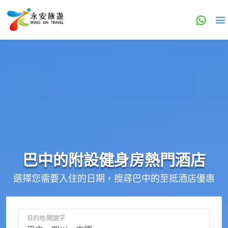
巴中的
附設健身房
熱門酒店
選擇您需要入住的日期，搜尋巴中的至抵酒店優惠
目的地/關鍵字