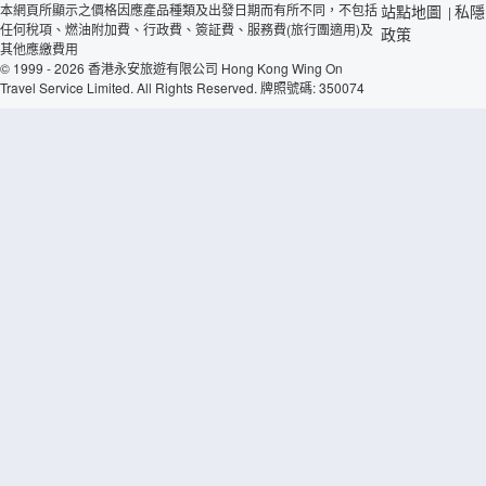
本網頁所顯示之價格因應產品種類及出發日期而有所不同，不包括
站點地圖
私隱
|
任何稅項、燃油附加費、行政費、簽証費、服務費(旅行團適用)及
政策
其他應繳費用
© 1999 - 2026 香港永安旅遊有限公司 Hong Kong Wing On
Travel Service Limited. All Rights Reserved. 牌照號碼: 350074