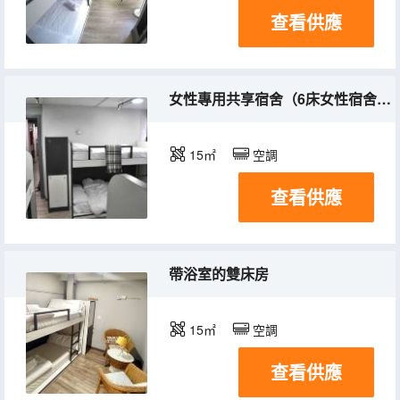
查看供應
女性專用共享宿舍（6床女性宿舍房間內的床位）
15㎡
空調
查看供應
帶浴室的雙床房
15㎡
空調
查看供應