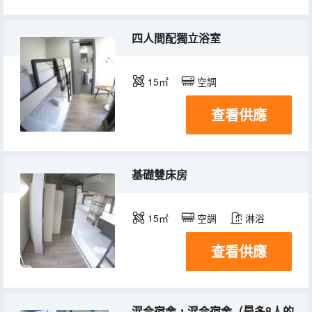
四人間配獨立浴室
15㎡
空調
查看供應
基礎雙床房
15㎡
空調
淋浴
查看供應
混合宿舍，混合宿舍（最多8人的混合宿舍床位）