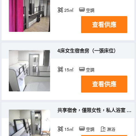
25㎡
空調
查看供應
4床女生宿舍房（一張床位）
15㎡
空調
查看供應
共享宿舍，僅限女性，私人浴室 （4床女性宿舍房中的床）
15㎡
空調
淋浴