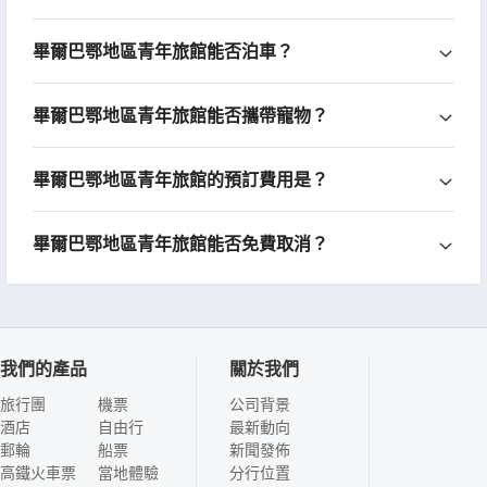
畢爾巴鄂地區青年旅館能否泊車？
畢爾巴鄂地區青年旅館能否攜帶寵物？
畢爾巴鄂地區青年旅館的預訂費用是？
畢爾巴鄂地區青年旅館能否免費取消？
我們的產品
關於我們
旅行團
機票
公司背景
酒店
自由行
最新動向
郵輪
船票
新聞發佈
高鐵火車票
當地體驗
分行位置