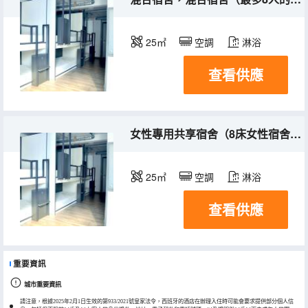
25㎡
空調
淋浴
查看供應
女性專用共享宿舍（8床女性宿舍房中的床位）
25㎡
空調
淋浴
查看供應
重要資訊
城市重要資訊
請注意，根據2025年2月1日生效的第933/2021號皇家法令，西班牙的酒店在辦理入住時可能會要求提供部分個人信