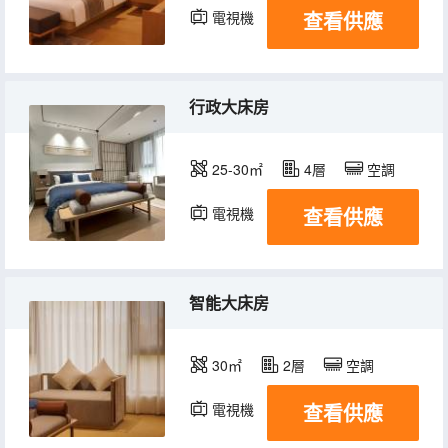
查看供應
電視機
行政大床房
25-30㎡
4層
空調
查看供應
電視機
智能大床房
30㎡
2層
空調
查看供應
電視機