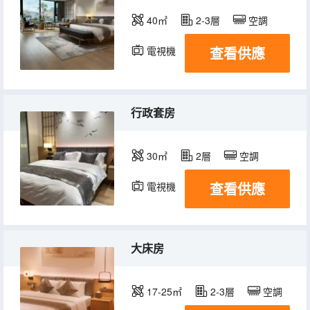
40㎡
2-3層
空調
查看供應
電視機
行政套房
30㎡
2層
空調
查看供應
電視機
大床房
17-25㎡
2-3層
空調