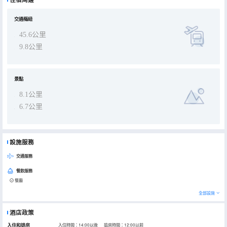
交通樞紐
45.6公里
9.8公里
景點
8.1公里
6.7公里
設施服務
交通服務
餐飲服務
餐廳
全部設施
酒店政策
入住和退房
入住時間：14:00以後 退房時間：12:00以前