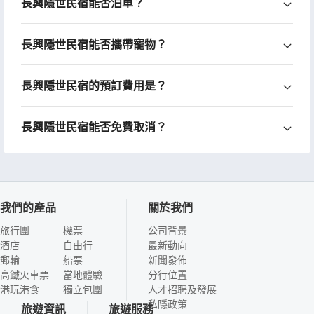
長興隱世民宿能否泊車？
長興隱世民宿能否攜帶寵物？
長興隱世民宿的預訂費用是？
長興隱世民宿能否免費取消？
我們的產品
關於我們
旅行團
機票
公司背景
酒店
自由行
最新動向
郵輪
船票
新聞發佈
高鐵火車票
當地體驗
分行位置
港玩港食
獨立包團
人才招聘及發展
私隱政策
旅遊資訊
旅遊服務