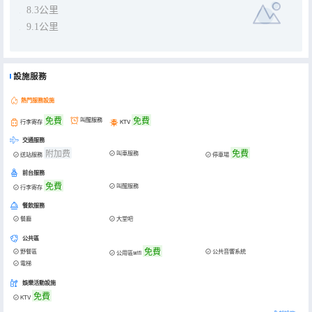
8.3公里
9.1公里
設施服務
熱門服務設施
免費
免費
叫醒服務
行李寄存
KTV
交通服務
附加费
免費
叫車服務
送站服務
停車場
前台服務
免費
叫醒服務
行李寄存
餐飲服務
餐廳
大堂吧
公共區
免費
野餐區
公共音響系統
公用區wifi
電梯
娛樂活動設施
免費
KTV