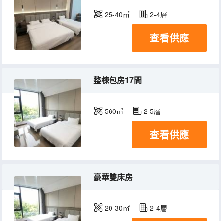
25-40㎡
2-4層
查看供應
整棟包房17間
560㎡
2-5層
查看供應
豪華雙床房
20-30㎡
2-4層