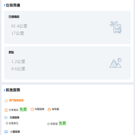
住宿周邊
交通樞紐
61.4公里
17公里
景點
1.2公里
0.6公里
設施服務
熱門服務設施
免費
叫醒服務
咖啡廳
行李寄存
交通服務
免費
充電車位
停車場
小童設施