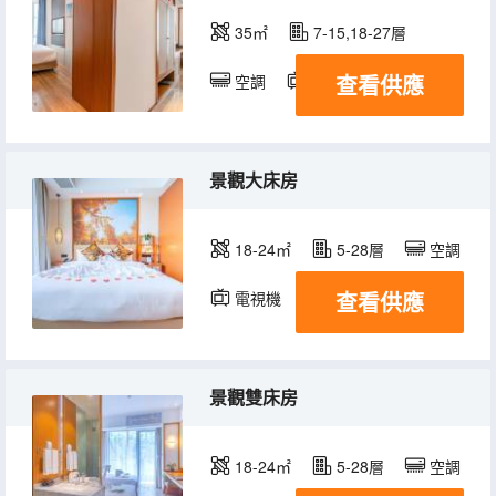
35㎡
7-15,18-27層
查看供應
空調
電視機
景觀大床房
18-24㎡
5-28層
空調
查看供應
電視機
景觀雙床房
18-24㎡
5-28層
空調