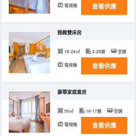
查看供應
電視機
雅緻雙床房
18-24㎡
2-28層
空調
查看供應
電視機
豪華家庭套房
50㎡
16-17層
空調
查看供應
電視機