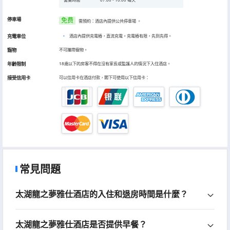
停車場
免费
需預約：酒店內提供公共停車場
。
充電車位
•
酒店內提供充電樁，直流充電。充電樁有限，先到先得。
寵物
不可攜帶寵物。
年齡限制
18歲以下的房客不得在沒有家長或監護人的情況下入住酒店。
接受信用卡
可以信用卡在酒店付款，閣下可使用以下信用卡：
常見問題
太湖龍之夢雅仕酒店的入住和退房時間是什麼？
太湖龍之夢雅仕酒店是否提供早餐？