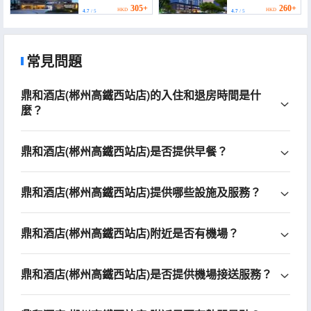
Government Branch))
305+
260+
HKD
HKD
4.7
/ 5
4.7
/ 5
常見問題
鼎和酒店(郴州高鐵西站店)的入住和退房時間是什
麼？
鼎和酒店(郴州高鐵西站店)是否提供早餐？
鼎和酒店(郴州高鐵西站店)提供哪些設施及服務？
鼎和酒店(郴州高鐵西站店)附近是否有機場？
鼎和酒店(郴州高鐵西站店)是否提供機場接送服務？