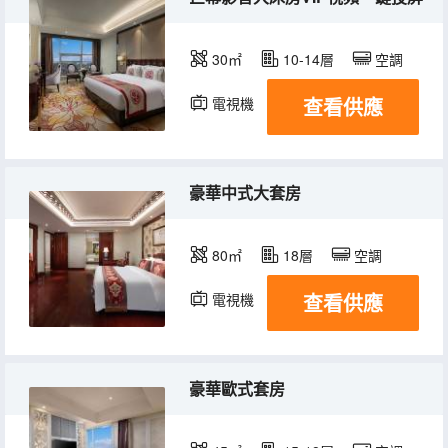
30㎡
10-14層
空調
查看供應
電視機
豪華中式大套房
80㎡
18層
空調
查看供應
電視機
豪華歐式套房