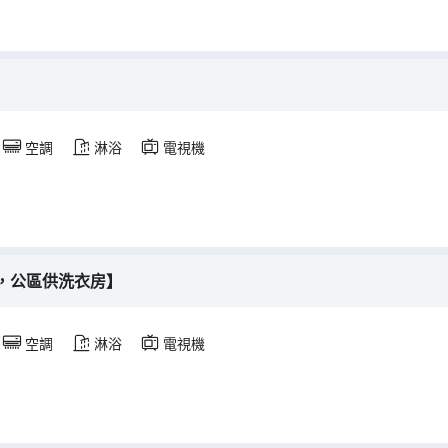
空調
淋浴
電視機
，公區供洗衣房】
空調
淋浴
電視機