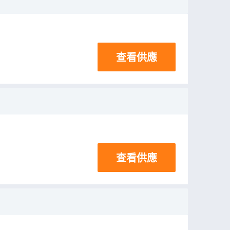
查看供應
查看供應