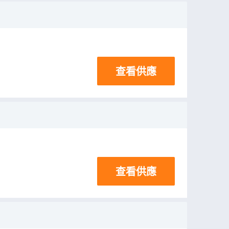
查看供應
查看供應