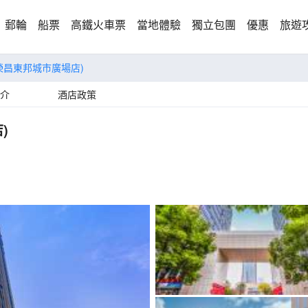
郵輪
船票
高鐵火車票
當地體驗
獨立包團
優惠
旅遊
榮昌東邦城市廣場店)
介
酒店政策
)