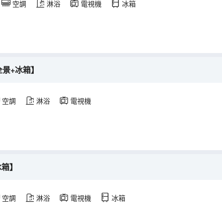
空調
淋浴
電視機
冰箱
全景+冰箱】
空調
淋浴
電視機
冰箱】
空調
淋浴
電視機
冰箱