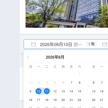
2026年08月10日
週一
1 晚
2026年8月
電競大床房【闊景落地窗
日
一
二
三
四
五
六
日
一
1
30-40㎡
13-14層
2
3
4
5
6
7
8
6
7
9
10
11
12
13
14
15
13
14
16
17
18
19
20
21
22
20
21