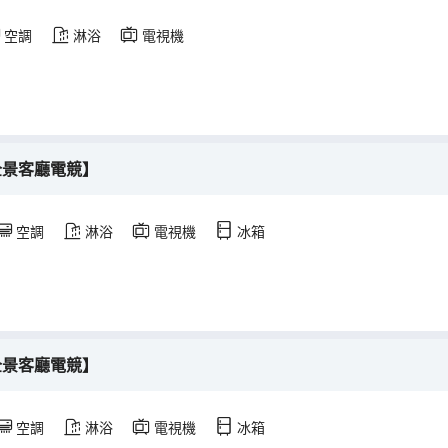
空調
淋浴
電視機
全景客廳電競】
空調
淋浴
電視機
冰箱
全景客廳電競】
空調
淋浴
電視機
冰箱