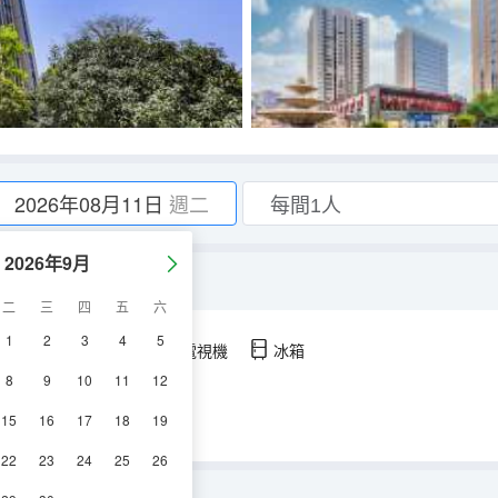
2026年08月11日
週二
2026年9月
電玩】
二
三
四
五
六
1
2
3
4
5
空調
淋浴
電視機
冰箱
8
9
10
11
12
15
16
17
18
19
22
23
24
25
26