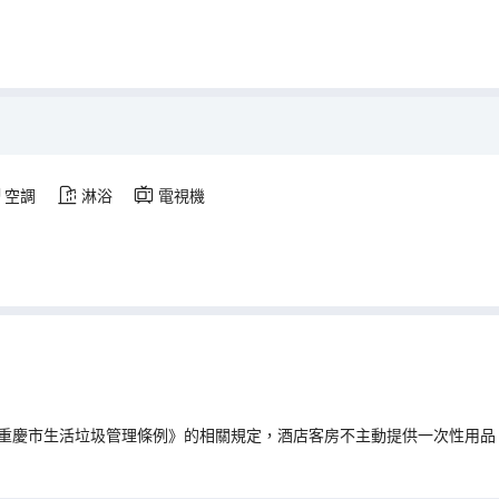
空調
淋浴
電視機
重慶市生活垃圾管理條例》的相關規定，酒店客房不主動提供一次性用品