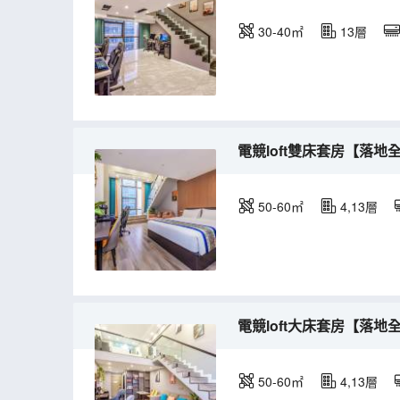
30-40㎡
13層
電競loft雙床套房【落地
50-60㎡
4,13層
電競loft大床套房【落地
50-60㎡
4,13層