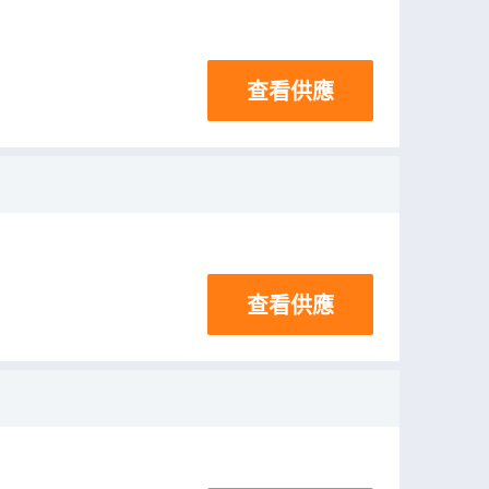
查看供應
查看供應