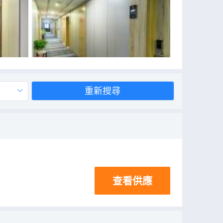
重新搜尋
查看供應