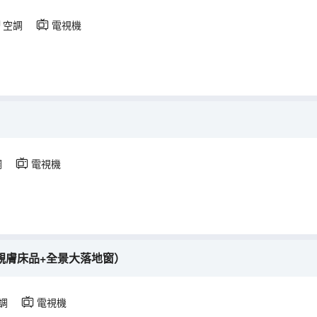
空調
電視機
調
電視機
親膚床品+全景大落地窗）
調
電視機