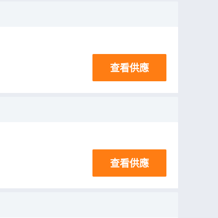
查看供應
查看供應