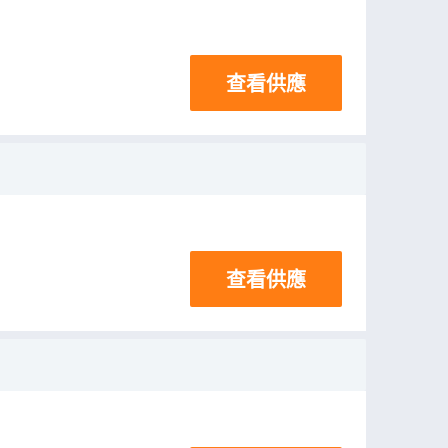
查看供應
查看供應