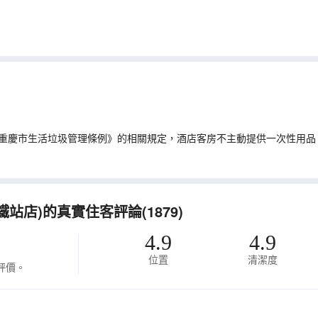
重慶市生活垃圾管理條例》的相關規定，酒店客房不主動提供一次性用品
店)的真實住客評論(1879)
4.9
4.9
位置
清潔度
評價。