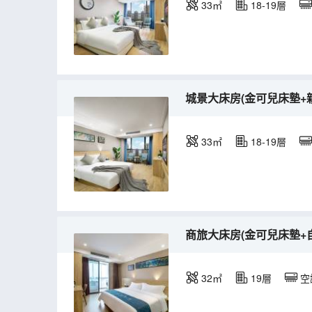
33㎡
18-19層
城景大床房(金可兒床墊+
33㎡
18-19層
商旅大床房(金可兒床墊+
32㎡
19層
空