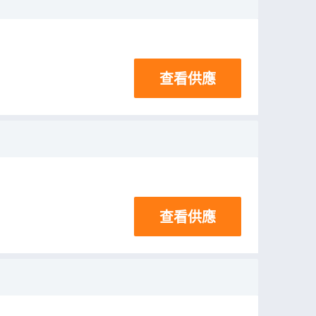
查看供應
查看供應