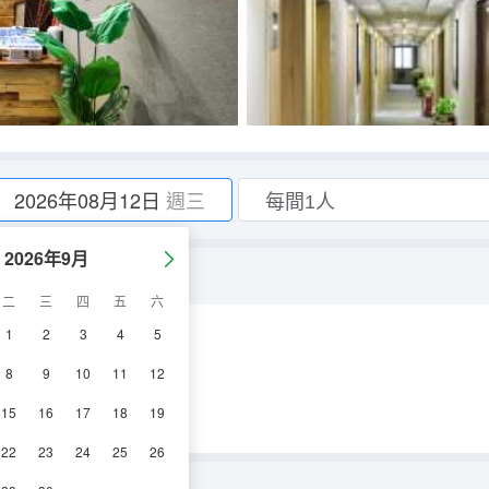
2026年08月12日
週三
2026年9月
親膚床品+全景大落地窗)
二
三
四
五
六
1
2
3
4
5
空調
電視機
8
9
10
11
12
15
16
17
18
19
22
23
24
25
26