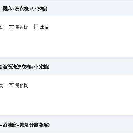
+機麻+洗衣機+小冰箱)
調
電視機
冰箱
動滾筒洗洗衣機+小冰箱)
調
電視機
+落地窗+乾濕分離衞浴）