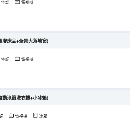
空調
電視機
親膚床品+全景大落地窗)
空調
電視機
自動滾筒洗衣機+小冰箱)
調
電視機
冰箱