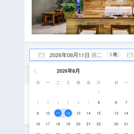
2026年08月11日
週二
1 晚
2026年8月
城景雙床房(金可兒床墊+
日
一
二
三
四
五
六
日
一
1
33㎡
18-19層
2
3
4
5
6
7
8
6
7
9
10
11
12
13
14
15
13
14
16
17
18
19
20
21
22
20
21