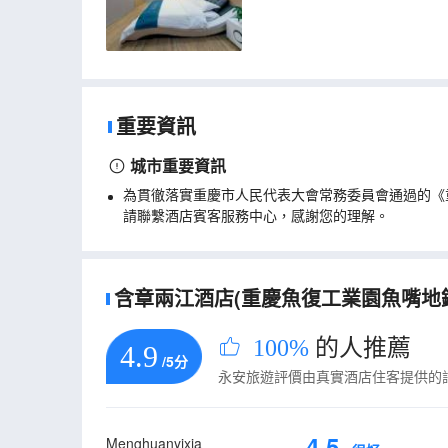
重要資訊
城市重要資訊
為貫徹落實重慶市人民代表大會常務委員會通過的《
請聯繫酒店賓客服務中心，感謝您的理解。
含章兩江酒店(重慶魚復工業園魚嘴地鐵站
100%
的人推薦
4.9
/5分
永安旅遊評價由真實酒店住客提供的
4.5
Menghuanyixia