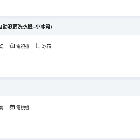
自動滾筒洗衣機+小冰箱)
調
電視機
冰箱
調
電視機