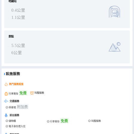
地鐵站
0.4公里
1.1公里
景點
5.5公里
6公里
設施服務
熱門服務設施
免費
叫醒服務
行李寄存
交通服務
附加费
停車場
前台服務
免費
儲物櫃
叫醒服務
行李寄存
電子身份證入住