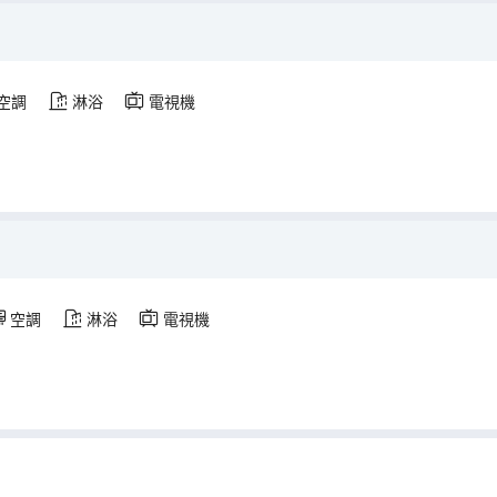
空調
淋浴
電視機
空調
淋浴
電視機