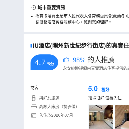
城市重要資訊
為貫徹落實重慶市人民代表大會常務委員會通過的《
請聯繫酒店賓客服務中心，感謝您的理解。
IU酒店(開州新世紀步行街店)的真實住客
98%
的人推薦
4.7
/5分
永安旅遊評價由真實酒店住客提供的
5.0
訪客
極好
與好友旅遊
環境很好 值得入住
高級大床房（投影儀）
入住於2026年07月