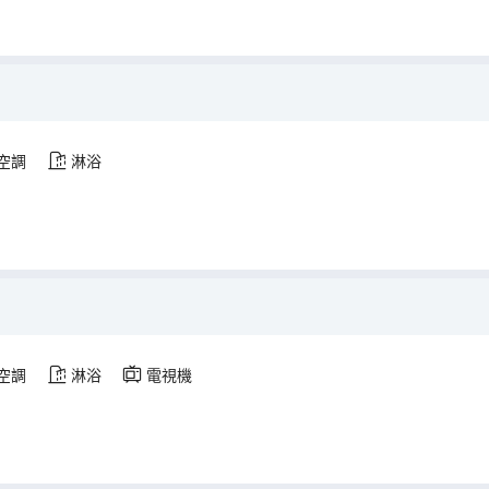
空調
淋浴
空調
淋浴
電視機