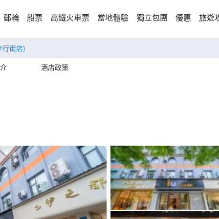
郵輪
船票
高鐵火車票
當地體驗
獨立包團
優惠
旅遊
步行街店)
介
酒店政策