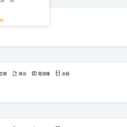
29
30
空調
淋浴
期
空調
淋浴
電視機
冰箱