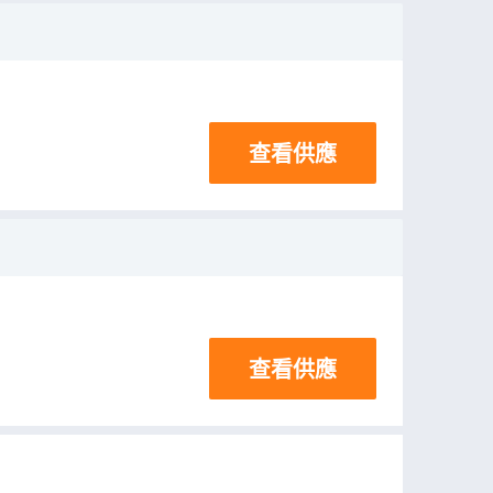
查看供應
查看供應