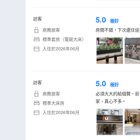
5.0
訪客
極好
商務旅客
房間不錯，下次還住這
標準套房（電競大床）
入住於2026年06月
5.0
訪客
極好
商務旅客
必須大大的給個贊，前
家，真心不多。
標準大床房
入住於2026年06月