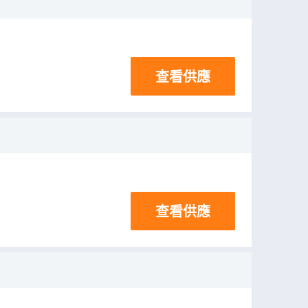
查看供應
查看供應