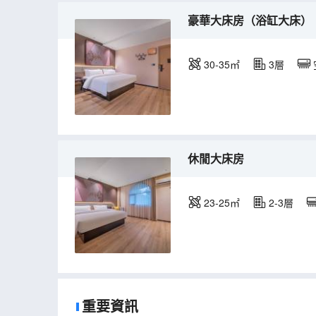
豪華大床房（浴缸大床）
30-35㎡
3層
休閒大床房
23-25㎡
2-3層
重要資訊