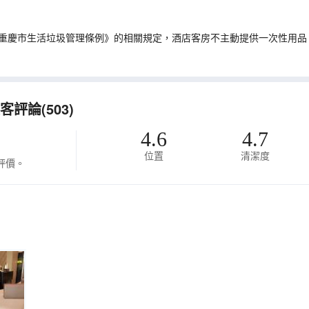
重慶市生活垃圾管理條例》的相關規定，酒店客房不主動提供一次性用品
評論(503)
4.6
4.7
位置
清潔度
評價。