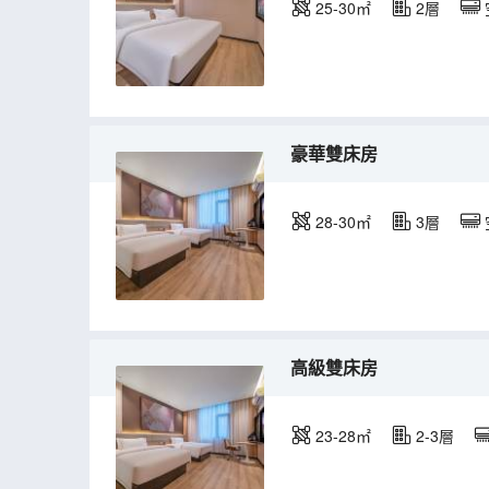
25-30㎡
2層
豪華雙床房
28-30㎡
3層
高級雙床房
23-28㎡
2-3層