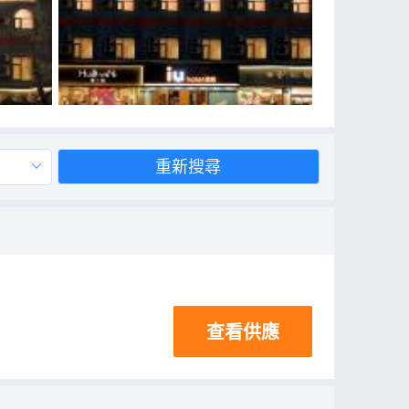
重新搜尋
查看供應