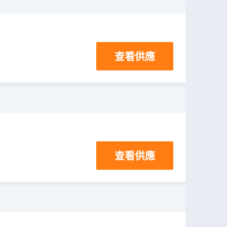
查看供應
查看供應