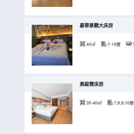
豪華景觀大床房
40㎡
7-10層
高級雙床房
35-40㎡
7,8,9,10層