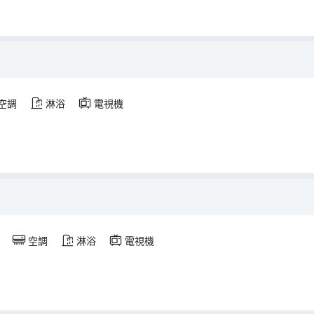
空調
淋浴
電視機
空調
淋浴
電視機