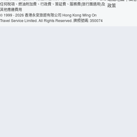
任何稅項、燃油附加費、行政費、簽証費、服務費(旅行團適用)及
政策
其他應繳費用
© 1999 - 2026 香港永安旅遊有限公司 Hong Kong Wing On
Travel Service Limited. All Rights Reserved. 牌照號碼: 350074