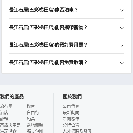
長江石居(五彩梯田店)能否泊車？
長江石居(五彩梯田店)能否攜帶寵物？
長江石居(五彩梯田店)的預訂費用是？
長江石居(五彩梯田店)能否免費取消？
我們的產品
關於我們
旅行團
機票
公司背景
酒店
自由行
最新動向
郵輪
船票
新聞發佈
高鐵火車票
當地體驗
分行位置
港玩港食
獨立包團
人才招聘及發展