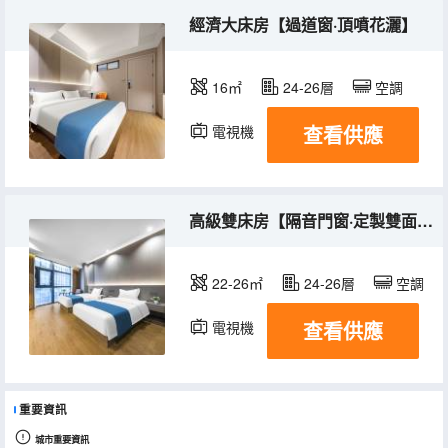
經濟大床房【過道窗·頂噴花灑】
16㎡
24-26層
空調
查看供應
電視機
高級雙床房【隔音門窗·定製雙面助眠床墊】
22-26㎡
24-26層
空調
查看供應
電視機
重要資訊
城市重要資訊