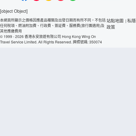
[object Object]
本網頁所顯示之價格因應產品種類及出發日期而有所不同，不包括
站點地圖
私隱
|
任何稅項、燃油附加費、行政費、簽証費、服務費(旅行團適用)及
政策
其他應繳費用
© 1999 - 2026 香港永安旅遊有限公司 Hong Kong Wing On
Travel Service Limited. All Rights Reserved. 牌照號碼: 350074