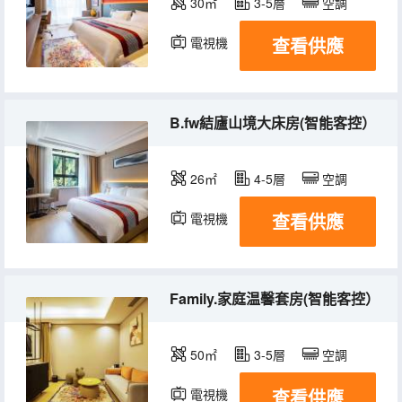
30㎡
3-5層
空調
查看供應
電視機
B.fw結廬山境大床房(智能客控）
26㎡
4-5層
空調
查看供應
電視機
Family.家庭温馨套房(智能客控）
50㎡
3-5層
空調
查看供應
電視機