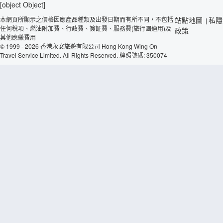
[object Object]
本網頁所顯示之價格因應產品種類及出發日期而有所不同，不包括
站點地圖
私隱
|
任何稅項、燃油附加費、行政費、簽証費、服務費(旅行團適用)及
政策
其他應繳費用
© 1999 - 2026 香港永安旅遊有限公司 Hong Kong Wing On
Travel Service Limited. All Rights Reserved. 牌照號碼: 350074