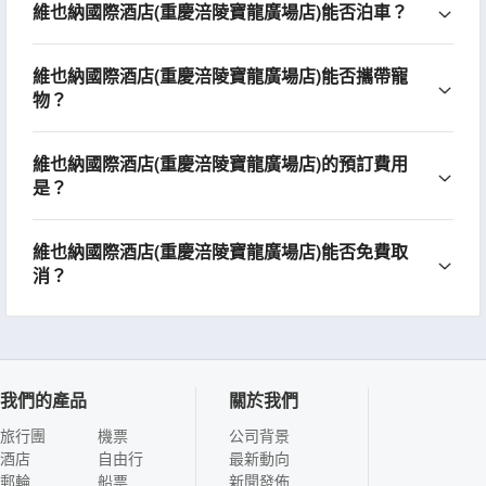
維也納國際酒店(重慶涪陵寶龍廣場店)能否泊車？
維也納國際酒店(重慶涪陵寶龍廣場店)能否攜帶寵
物？
維也納國際酒店(重慶涪陵寶龍廣場店)的預訂費用
是？
維也納國際酒店(重慶涪陵寶龍廣場店)能否免費取
消？
我們的產品
關於我們
旅行團
機票
公司背景
酒店
自由行
最新動向
郵輪
船票
新聞發佈