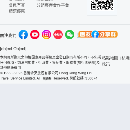
會員有賞
分銷夥伴合作平台
精選優惠
關注我們
[object Object]
本網頁所顯示之價格因應產品種類及出發日期而有所不同，不包括
站點地圖
私隱
|
任何稅項、燃油附加費、行政費、簽証費、服務費(旅行團適用)及
政策
其他應繳費用
© 1999 - 2026 香港永安旅遊有限公司 Hong Kong Wing On
Travel Service Limited. All Rights Reserved. 牌照號碼: 350074