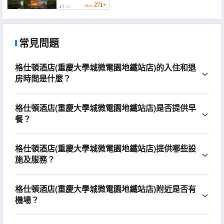
Tourism City Branch))
271+
HKD
4.7
/ 5
常見問題
格仕頓酒店(重慶大學城微電園地鐵站店)的入住和退
房時間是什麼？
格仕頓酒店(重慶大學城微電園地鐵站店)是否提供早
餐？
格仕頓酒店(重慶大學城微電園地鐵站店)提供哪些設
施及服務？
格仕頓酒店(重慶大學城微電園地鐵站店)附近是否有
機場？