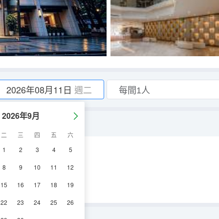
2026年08月11日
週二
2026年9月
+書桌+湖景）
二
三
四
五
六
1
2
3
4
5
空調
電視機
冰箱
8
9
10
11
12
15
16
17
18
19
22
23
24
25
26