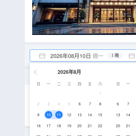
2026年08月10日
週一
1 晚
2026年8月
豪華雙床房（書籍+小冰箱
日
一
二
三
四
五
六
日
一
1
35㎡
4-9層
2
3
4
5
6
7
8
6
7
9
10
11
12
13
14
15
13
14
16
17
18
19
20
21
22
20
21