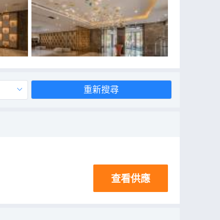
重新搜尋
查看供應