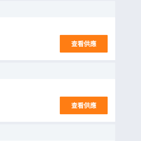
查看供應
查看供應