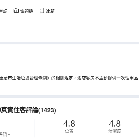
空調
電視機
冰箱
重慶市生活垃圾管理條例》的相關規定，酒店客房不主動提供一次性用品
實住客評論(1423)
4.8
4.8
位置
清潔度
評價。