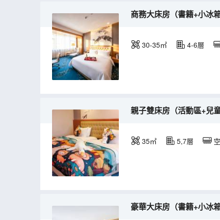
商務大床房（書籍+小冰箱
30-35㎡
4-6層
親子雙床房（活動區+兒童
35㎡
5,7層
豪華大床房（書籍+小冰箱