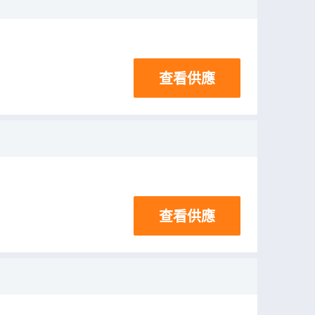
查看供應
查看供應