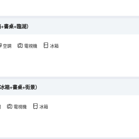
+書桌+臨湖）
空調
電視機
冰箱
小冰箱+書桌+街景）
調
電視機
冰箱