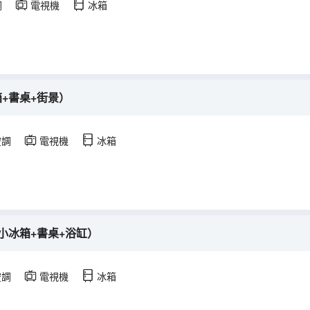
調
電視機
冰箱
+書桌+街景）
空調
電視機
冰箱
小冰箱+書桌+浴缸）
空調
電視機
冰箱