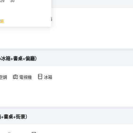
冰箱+書桌+偏廳）
29
30
空調
電視機
冰箱
期
冰箱+書桌+偏廳）
空調
電視機
冰箱
+書桌+街景）