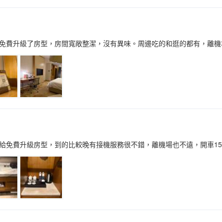
免費升級了房型，房間寬敞整潔，沒有異味。周邊吃的和逛的都有，離機
給免費升級房型，到的比較晚有接機服務很不錯，離機場也不遠，開車1