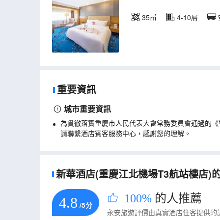
35㎡
4-10層
重要資訊
城市重要資訊
為貫徹落實重慶市人民代表大會常務委員會通過的《
請聯繫酒店賓客服務中心，感謝您的理解。
新華酒店(重慶江北機場T3航站樓店)的真
100%
的人推薦
4.8
/5分
永安旅遊評價由真實酒店住客提供的