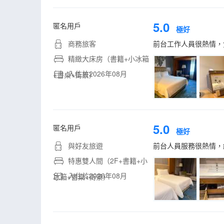
5.0
匿名用戶
極好
商務旅客
前台工作人員很熱情，
精緻大床房（書籍+小冰箱
入住於2026年08月
+書桌+街景）
5.0
匿名用戶
極好
與好友旅遊
前台人員服務很熱情，
特惠雙人間（2F+書籍+小
入住於2026年08月
冰箱+書桌+街景）