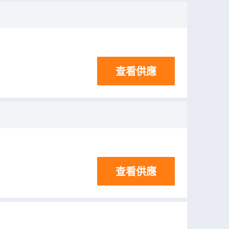
查看供應
查看供應