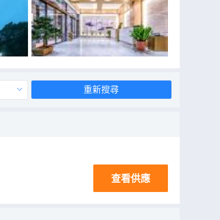
重新搜尋
查看供應