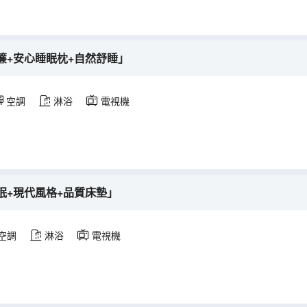
簾+安心睡眠枕+自然舒睡」
空調
淋浴
電視機
眠+現代風格+品質床墊」
空調
淋浴
電視機