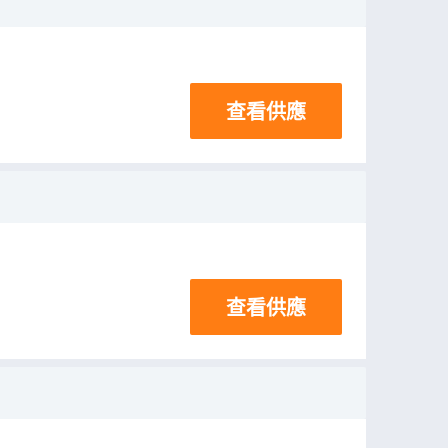
查看供應
查看供應