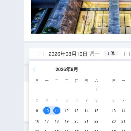
2026年08月10日
週一
1 晚
2026年8月
臻選商務套房「零壓深睡
日
一
二
三
四
五
六
日
一
1
35-40㎡
3-10層
2
3
4
5
6
7
8
6
7
9
10
11
12
13
14
15
13
14
16
17
18
19
20
21
22
20
21