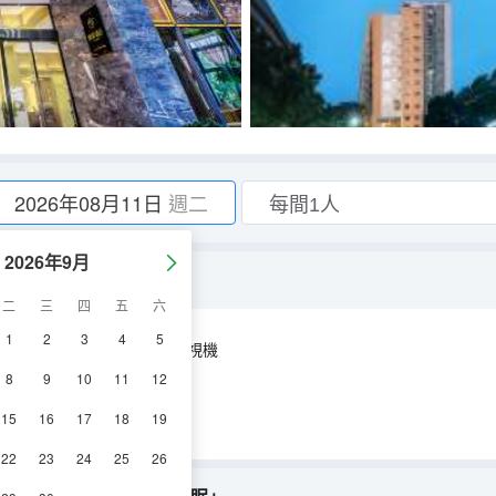
2026年08月11日
週二
2026年9月
+商務洽談+自然酣睡」
二
三
四
五
六
1
2
3
4
5
空調
淋浴
電視機
8
9
10
11
12
15
16
17
18
19
22
23
24
25
26