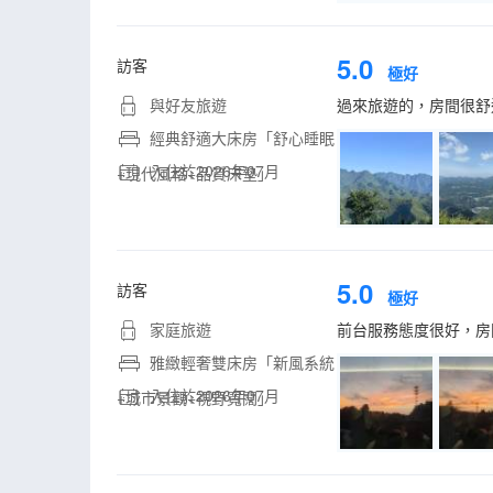
5.0
訪客
極好
與好友旅遊
過來旅遊的，房間很舒
經典舒適大床房「舒心睡眠
入住於2026年07月
+現代風格+品質床墊」
5.0
訪客
極好
家庭旅遊
前台服務態度很好，房
雅緻輕奢雙床房「新風系統
入住於2026年07月
+城市景觀+視野寬闊」