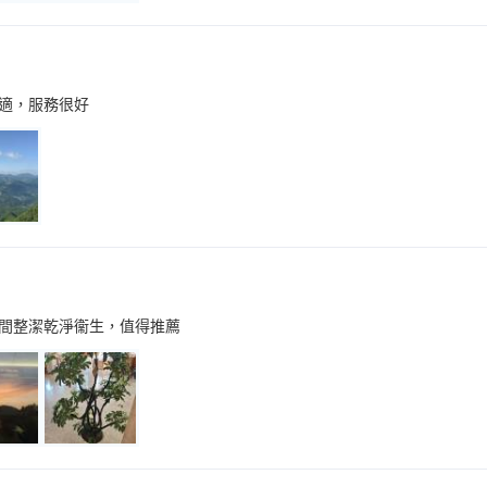
適，服務很好
間整潔乾淨衞生，值得推薦