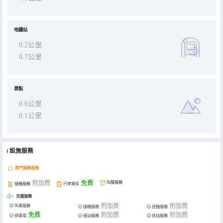
地鐵站
0.2公里
0.7公里
景點
0.6公里
0.1公里
設施服務
熱門服務設施
附加费
免費
叫醒服務
接機服務
行李寄存
交通服務
附加费
附加费
叫車服務
接機服務
送機服務
免費
附加费
附加费
停車場
接站服務
送站服務