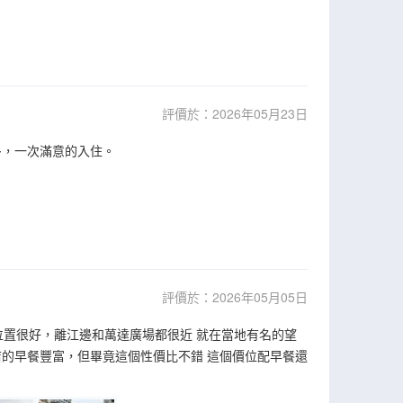
評價於：2026年05月23日
多，一次滿意的入住。
評價於：2026年05月05日
位置很好，離江邊和萬達廣場都很近 就在當地有名的望
的早餐豐富，但畢竟這個性價比不錯 這個價位配早餐還