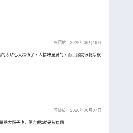
評價於：2026年06月19日
真的太貼心太超值了，人情味滿滿的，而且房間很乾凈很
評價於：2026年06月07日
景點大廳子也非常方便x就是按這個