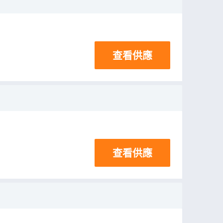
查看供應
查看供應