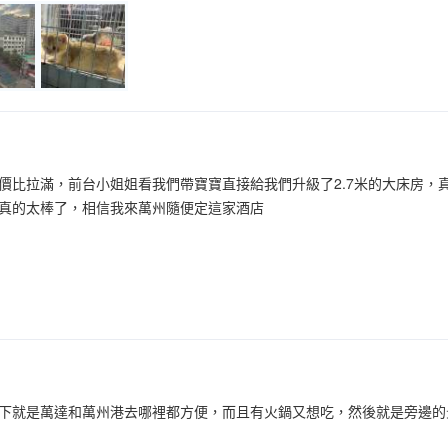
價比拉滿，前台小姐姐看我們帶寶寶直接給我們升級了2.7米的大床房，
👍真的太棒了，相信我來萬州隨便定這家酒店
下就是萬達和萬州港去哪裡都方便，而且有火鍋又想吃，然後就是旁邊的