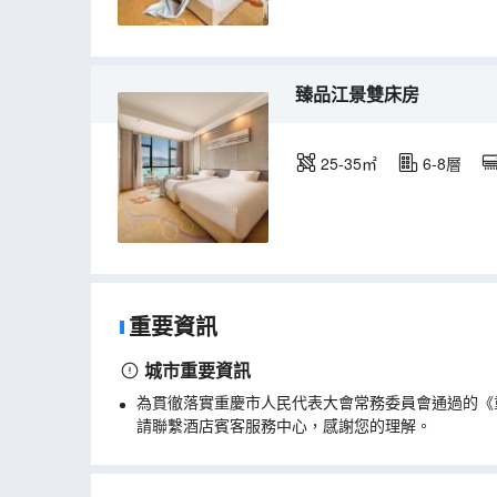
臻品江景雙床房
25-35㎡
6-8層
重要資訊
城市重要資訊
為貫徹落實重慶市人民代表大會常務委員會通過的《
請聯繫酒店賓客服務中心，感謝您的理解。