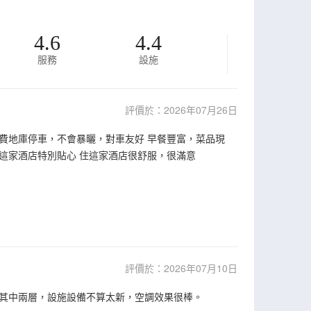
4.6
4.4
服務
設施
評價於：2026年07月26日
費地庫停車，不會暴曬，對車友好 早餐豐富，菜品現
這家酒店特別貼心 住這家酒店很舒服，很滿意
評價於：2026年07月10日
其中兩層，設施設備不算太新，空調效果很棒。