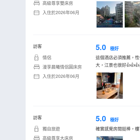
高級尊享雙床房
入住於2026年06月
5.0
訪客
極好
情侶
這個酒店必須推薦，性
大，江景也很好👍👍
漫享晨曦情侶圓床房
入住於2026年06月
5.0
訪客
極好
獨自旅遊
確實感覺房間挺棒，樓
高級尊享大床房