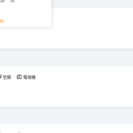
29
30
空調
電視機
期
空調
電視機