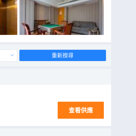
重新搜尋
查看供應