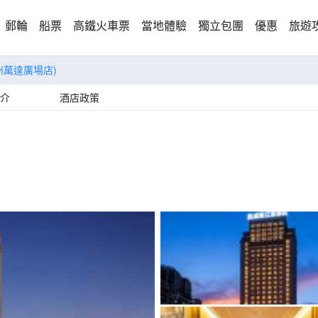
郵輪
船票
高鐵火車票
當地體驗
獨立包團
優惠
旅遊
州萬達廣場店)
介
酒店政策