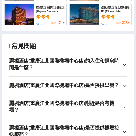
庭悅酒店(重慶江北機場店)
卓選.悅酒店(江北國際機場
(tingyue Business
店) (ZX.Yue Hotel
Hotel (Chongqing
(Chongqing Jiangbei
Jiangbei Airport))
International Airport
Branch))
174+
228+
HKD
HKD
4.6
/ 5
4.7
/ 5
常見問題
麗楓酒店(重慶江北國際機場中心店)的入住和退房時
間是什麼？
麗楓酒店(重慶江北國際機場中心店)是否提供早餐？
麗楓酒店(重慶江北國際機場中心店)附近是否有機
場？
麗楓酒店(重慶江北國際機場中心店)是否提供機場接
送服務？