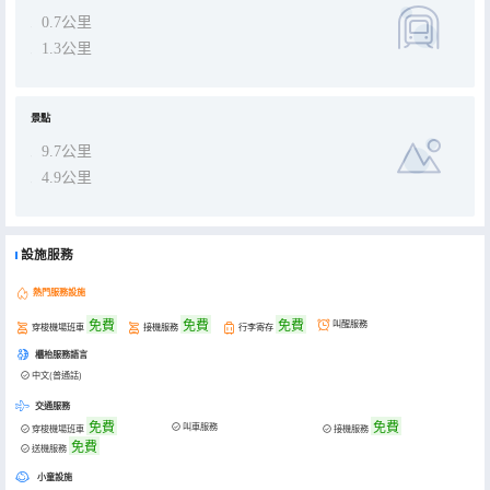
0.7公里
1.3公里
景點
9.7公里
4.9公里
設施服務
熱門服務設施
免費
免費
免費
叫醒服務
穿梭機場班車
接機服務
行李寄存
櫃枱服務語言
中文(普通話)
交通服務
免費
免費
叫車服務
穿梭機場班車
接機服務
免費
送機服務
小童設施