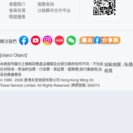
會籍簡介
服務查詢
會員有賞
分銷夥伴合作平台
精選優惠
關注我們
[object Object]
本網頁所顯示之價格因應產品種類及出發日期而有所不同，不包括
站點地圖
私隱
|
任何稅項、燃油附加費、行政費、簽証費、服務費(旅行團適用)及
政策
其他應繳費用
© 1999 - 2026 香港永安旅遊有限公司 Hong Kong Wing On
Travel Service Limited. All Rights Reserved. 牌照號碼: 350074