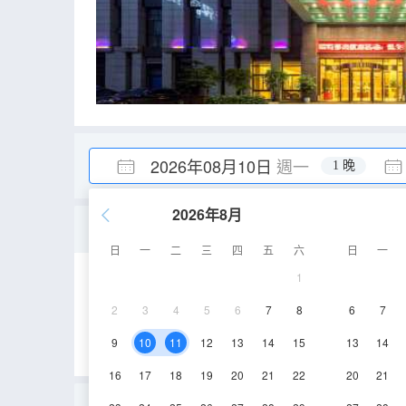
2026年08月10日
週一
1 晚
2026年8月
陽光時尚雙床房（有窗+
日
一
二
三
四
五
六
日
一
1
28㎡
4-6層
2
3
4
5
6
7
8
6
7
9
10
11
12
13
14
15
13
14
16
17
18
19
20
21
22
20
21