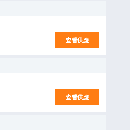
查看供應
查看供應