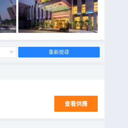
重新搜尋
查看供應