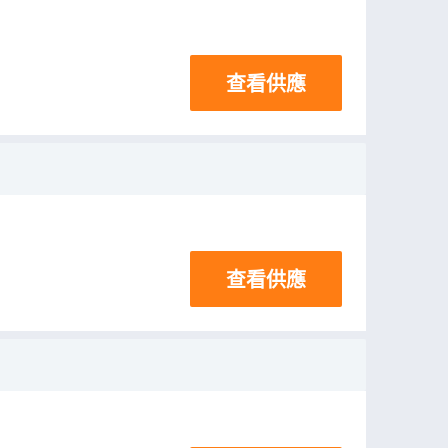
查看供應
查看供應