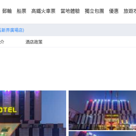
郵輪
船票
高鐵火車票
當地體驗
獨立包團
優惠
旅遊
石新界廣場店)
介
酒店政策