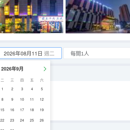
2026年08月11日
週二
2026年9月
零壓床墊+品牌洗護用品）
二
三
四
五
六
1
2
3
4
5
空調
電視機
8
9
10
11
12
15
16
17
18
19
22
23
24
25
26