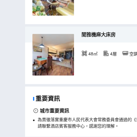
閒雅機麻大床房
48㎡
4層
空
重要資訊
城市重要資訊
為貫徹落實重慶市人民代表大會常務委員會通過的《
請聯繫酒店賓客服務中心，感謝您的理解。