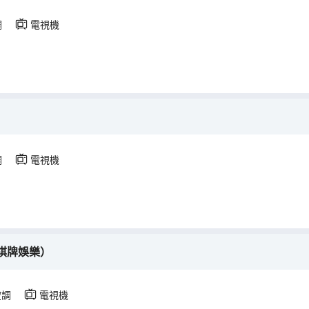
調
電視機
調
電視機
棋牌娛樂）
空調
電視機