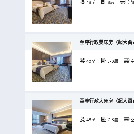
48㎡
8層
空
至尊行政雙床房（超大窗
48㎡
7-8層
至尊行政大床房（超大窗
48㎡
7-8層