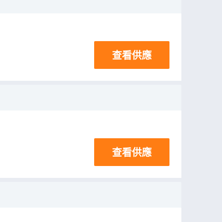
查看供應
查看供應