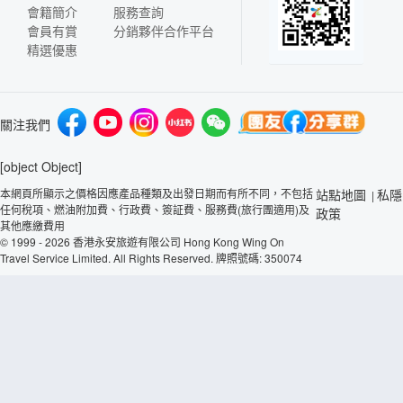
會籍簡介
服務查詢
會員有賞
分銷夥伴合作平台
精選優惠
關注我們
[object Object]
本網頁所顯示之價格因應產品種類及出發日期而有所不同，不包括
站點地圖
私隱
|
任何稅項、燃油附加費、行政費、簽証費、服務費(旅行團適用)及
政策
其他應繳費用
© 1999 - 2026 香港永安旅遊有限公司 Hong Kong Wing On
Travel Service Limited. All Rights Reserved. 牌照號碼: 350074