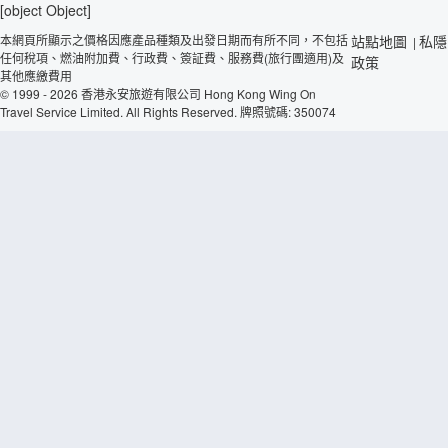
[object Object]
本網頁所顯示之價格因應產品種類及出發日期而有所不同，不包括
站點地圖
私隱
|
任何稅項、燃油附加費、行政費、簽証費、服務費(旅行團適用)及
政策
其他應繳費用
© 1999 - 2026 香港永安旅遊有限公司 Hong Kong Wing On
Travel Service Limited. All Rights Reserved. 牌照號碼: 350074