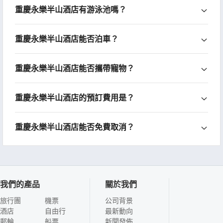
重慶永樂半山酒店有游泳池嗎？
重慶永樂半山酒店能否泊車？
重慶永樂半山酒店能否攜帶寵物？
重慶永樂半山酒店的預訂費用是？
重慶永樂半山酒店能否免費取消？
我們的產品
關於我們
旅行團
機票
公司背景
酒店
自由行
最新動向
郵輪
船票
新聞發佈