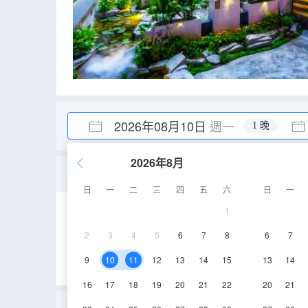
2026年08月10日
週一
1 晚
2026年8月
樸靜.雅緻套房（庭院+獨
日
一
二
三
四
五
六
日
一
1
60㎡
3層
空
2
3
4
5
6
7
8
6
7
9
10
11
12
13
14
15
13
14
16
17
18
19
20
21
22
20
21