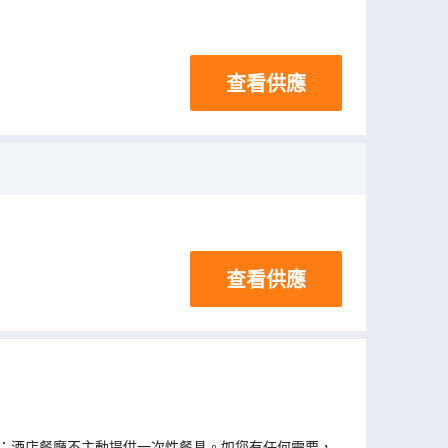
查看供應
查看供應
；酒店餐廳不主動提供一次性餐具。如您有任何需要，