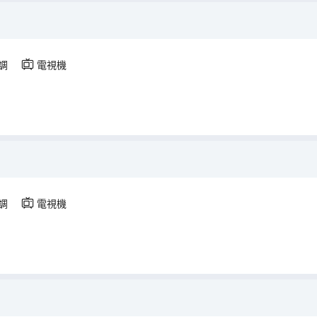
調
電視機
調
電視機