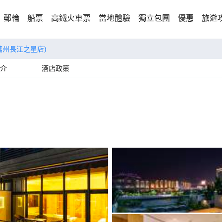
郵輪
船票
高鐵火車票
當地體驗
獨立包團
優惠
旅遊
萬州長江之星店)
介
酒店政策