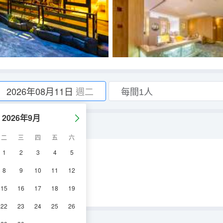
2026年08月11日
週二
2026年9月
立茶室+宋式風雅）
二
三
四
五
六
1
2
3
4
5
調
電視機
8
9
10
11
12
15
16
17
18
19
22
23
24
25
26