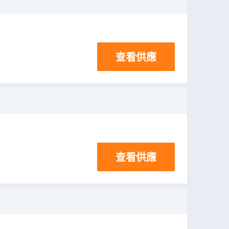
查看供應
查看供應