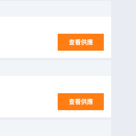
查看供應
查看供應