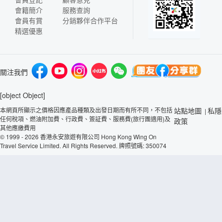
會籍簡介
服務查詢
會員有賞
分銷夥伴合作平台
精選優惠
關注我們
[object Object]
本網頁所顯示之價格因應產品種類及出發日期而有所不同，不包括
站點地圖
私隱
|
任何稅項、燃油附加費、行政費、簽証費、服務費(旅行團適用)及
政策
其他應繳費用
© 1999 - 2026 香港永安旅遊有限公司 Hong Kong Wing On
Travel Service Limited. All Rights Reserved. 牌照號碼: 350074