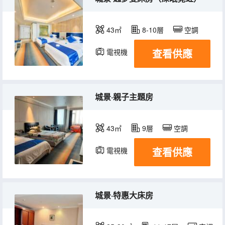
43㎡
8-10層
空調
查看供應
電視機
城景·親子主題房
43㎡
9層
空調
查看供應
電視機
城景·特惠大床房