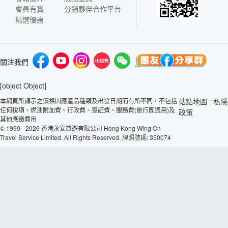
會員有賞
分銷夥伴合作平台
精選優惠
關注我們
[object Object]
本網頁所顯示之價格因應產品種類及出發日期而有所不同，不包括
站點地圖
私隱
|
任何稅項、燃油附加費、行政費、簽証費、服務費(旅行團適用)及
政策
其他應繳費用
© 1999 - 2026 香港永安旅遊有限公司 Hong Kong Wing On
Travel Service Limited. All Rights Reserved. 牌照號碼: 350074