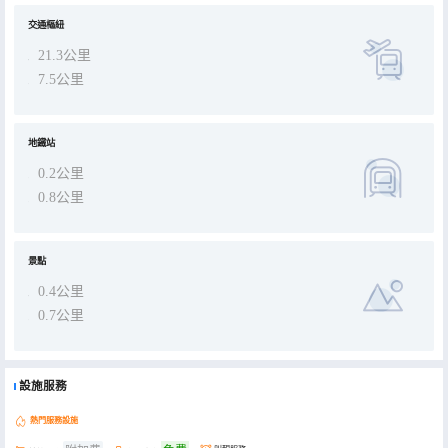
交通樞紐
21.3公里
7.5公里
地鐵站
0.2公里
0.8公里
景點
0.4公里
0.7公里
設施服務
熱門服務設施