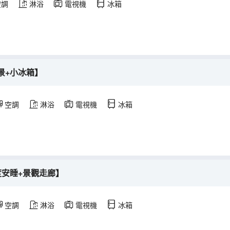
空調
淋浴
電視機
冰箱
景+小冰箱】
空調
淋浴
電視機
冰箱
度安睡+景觀走廊】
空調
淋浴
電視機
冰箱