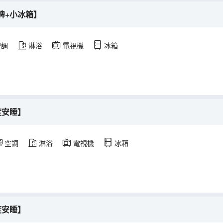
牌+小冰箱】
空調
淋浴
電視機
冰箱
度安睡】
空調
淋浴
電視機
冰箱
度安睡】