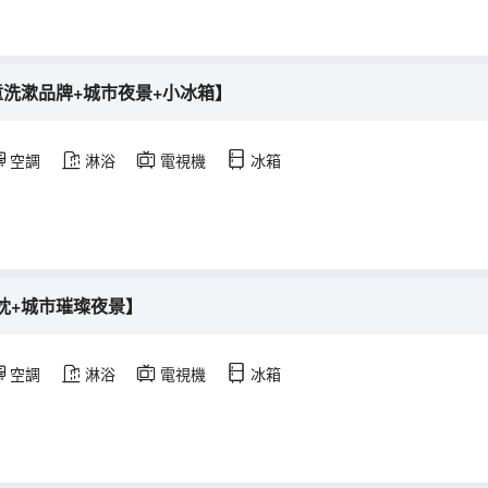
童洗漱品牌+城市夜景+小冰箱】
空調
淋浴
電視機
冰箱
枕+城市璀璨夜景】
空調
淋浴
電視機
冰箱