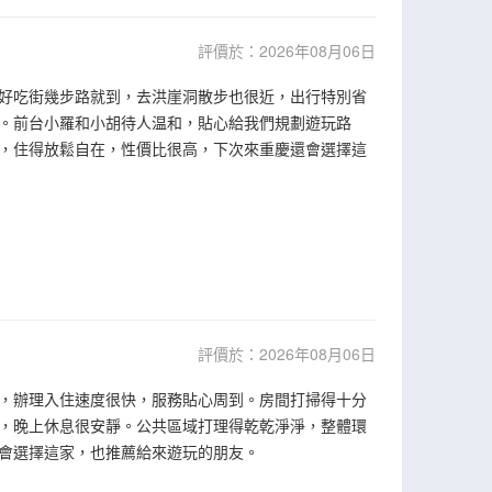
評價於：2026年08月06日
好吃街幾步路就到，去洪崖洞散步也很近，出行特別省
。前台小羅和小胡待人温和，貼心給我們規劃遊玩路
，住得放鬆自在，性價比很高，下次來重慶還會選擇這
評價於：2026年08月06日
，辦理入住速度很快，服務貼心周到。房間打掃得十分
，晚上休息很安靜。公共區域打理得乾乾淨淨，整體環
會選擇這家，也推薦給來遊玩的朋友。