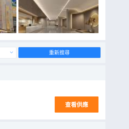
重新搜尋
查看供應