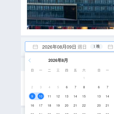
2026年08月09日
週日
1 晚
2026年8月
城景雙床房【城市璀璨夜
日
一
二
三
四
五
六
日
一
1
20-25㎡
5-6層
2
3
4
5
6
7
8
6
7
9
10
11
12
13
14
15
13
14
16
17
18
19
20
21
22
20
21