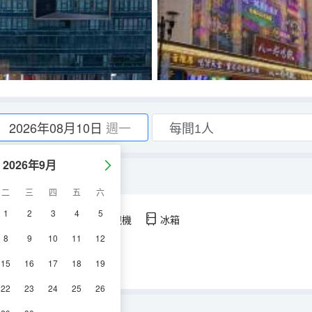
2026年08月10日
週一
2026年9月
景+小冰箱】
二
三
四
五
六
1
2
3
4
5
空調
淋浴
電視機
冰箱
8
9
10
11
12
15
16
17
18
19
22
23
24
25
26