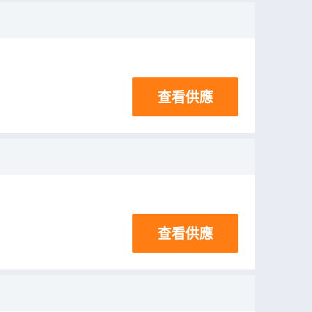
查看供應
查看供應