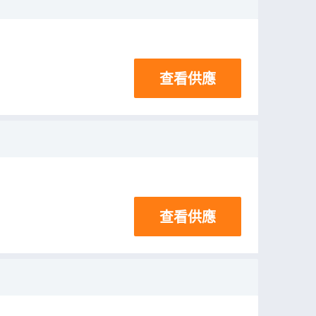
查看供應
查看供應