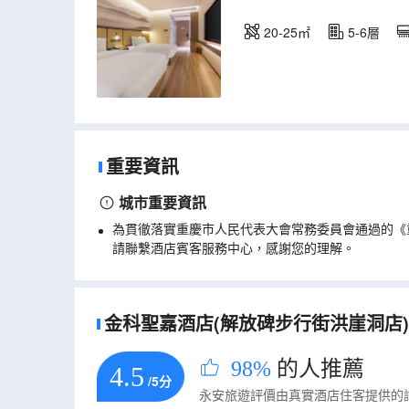
20-25㎡
5-6層
重要資訊
城市重要資訊
為貫徹落實重慶市人民代表大會常務委員會通過的《
請聯繫酒店賓客服務中心，感謝您的理解。
金科聖嘉酒店(解放碑步行街洪崖洞店)的
98%
的人推薦
4.5
/5分
永安旅遊評價由真實酒店住客提供的