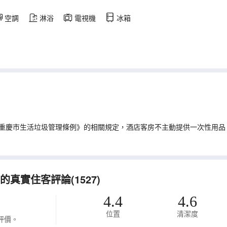
空調
淋浴
電視機
冰箱
重慶市生活垃圾管理條例》的相關規定，酒店客房不主動提供一次性用品
真實住客評論(1527)
4.4
4.6
位置
清潔度
評價。