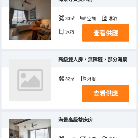
33㎡
空調
淋浴
查看供應
冰箱
高級雙人房，無障礙，部分海景
32㎡
淋浴
查看供應
海景高級雙床房