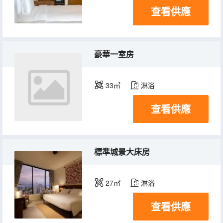
查看供應
豪華一室房
33㎡
淋浴
查看供應
標準城景大床房
27㎡
淋浴
查看供應