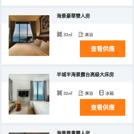
海景豪華雙人房
33㎡
淋浴
查看供應
半城半海景露台高級大床房
32㎡
淋浴
冰箱
查看供應
海景尊貴雙人房