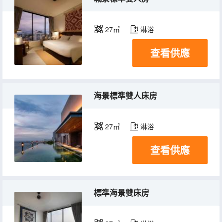
27㎡
淋浴
查看供應
海景標準雙人床房
27㎡
淋浴
查看供應
標準海景雙床房