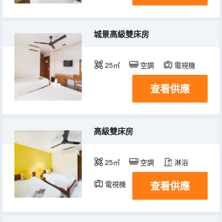
城景高級雙床房
25㎡
空調
電視機
查看供應
高級雙床房
25㎡
空調
淋浴
查看供應
電視機