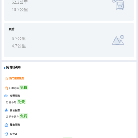
62.2公里
10.7公里
景點
6.7公里
4.7公里
設施服務
熱門服務設施
免費
行李寄存
交通服務
免費
停車場
前台服務
免費
行李寄存
餐飲服務
公共區