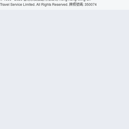
Travel Service Limited. All Rights Reserved. 牌照號碼: 350074