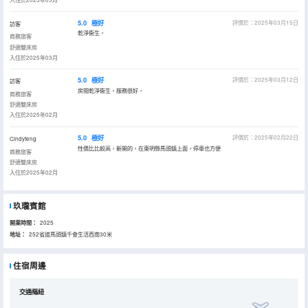
5.0
極好
評價於：2025年03月15日
訪客
乾淨衞生，
商務旅客
舒適雙床房
入住於2025年03月
5.0
極好
評價於：2025年03月12日
訪客
房間乾淨衞生，服務很好，
商務旅客
舒適雙床房
入住於2025年02月
5.0
極好
評價於：2025年02月22日
Cindyfeng
性價比比較高，新開的，在東明縣馬頭鎮上面，停車也方便
商務旅客
舒適雙床房
入住於2025年02月
玖瓏賓館
開業時間：
2025
地址：
252省道馬頭鎮千會生活西南30米
住宿周邊
交通樞紐