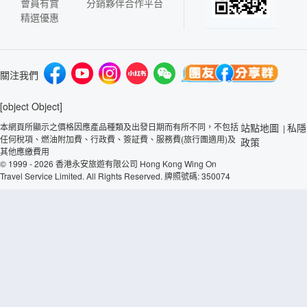
會員有賞
分銷夥伴合作平台
精選優惠
關注我們
[object Object]
本網頁所顯示之價格因應產品種類及出發日期而有所不同，不包括
站點地圖
私隱
|
任何稅項、燃油附加費、行政費、簽証費、服務費(旅行團適用)及
政策
其他應繳費用
© 1999 - 2026 香港永安旅遊有限公司 Hong Kong Wing On
Travel Service Limited. All Rights Reserved. 牌照號碼: 350074