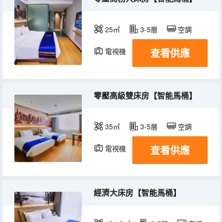
25㎡
3-5層
空調
查看供應
電視機
零壓高級雙床房【智能馬桶】
35㎡
3-5層
空調
查看供應
電視機
經濟大床房【智能馬桶】