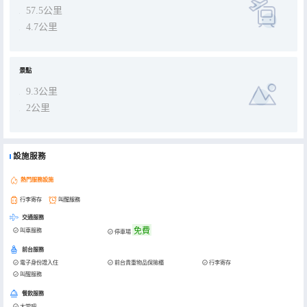
57.5公里
4.7公里
景點
9.3公里
2公里
設施服務
熱門服務設施
行李寄存
叫醒服務
交通服務
免費
叫車服務
停車場
前台服務
電子身份證入住
前台貴重物品保險櫃
行李寄存
叫醒服務
餐飲服務
大堂吧