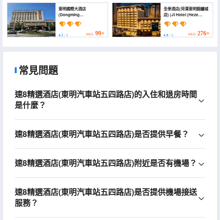
東明國際大酒店
全季酒店(菏澤東明錦繡城
(Dongming
店) (JI Hotel (Heze
International Hotel)
Dongming County
Jinxiucheng))
99+
276+
HKD
HKD
4.2
/ 5
4.9
/ 5
常見問題
速8精選酒店(東明汽車站五四路店)的入住和退房時間
是什麼？
速8精選酒店(東明汽車站五四路店)是否提供早餐？
速8精選酒店(東明汽車站五四路店)附近是否有機場？
速8精選酒店(東明汽車站五四路店)是否提供機場接送
服務？