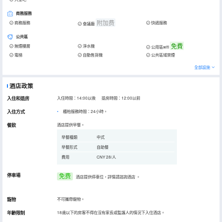
商務服務
附加费
商務服務
快遞服務
會議廳
公共區
免費
無煙樓層
淨水機
公用區wifi
電梯
自動售貨機
公共區域禁煙
全部設施
酒店政策
入住和退房
入住時間：14:00以後 退房時間：12:00以前
入住方式
櫃枱服務時間：24小時。
餐飲
酒店提供早餐。
早餐種類
中式
早餐形式
自助餐
費用
CNY 28/人
停車場
免费
酒店提供停車位，詳情請諮詢酒店
。
寵物
不可攜帶寵物。
年齡限制
18歲以下的房客不得在沒有家長或監護人的情況下入住酒店。