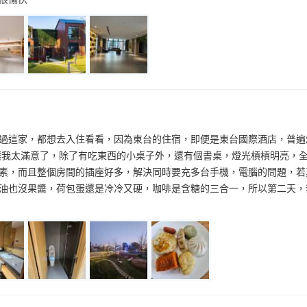
過這家，都想去入住看看，因為東台的住宿，即便是東台國際酒店，普遍
讓我太滿意了，除了有吃東西的小桌子外，還有個書桌，燈光槓槓明亮，
素，而且整個房間的插座好多，解決同時要充多台手機，電腦的問題，若
油也沒果醬，荷包蛋還是冷冷又硬，咖啡是含糖的三合一，所以第二天，