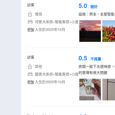
5.0
訪客
極好
情侶
設施：齊全，全屋智能
河景大床房+智能客控+小度
入住於2025年10月
音響
0.5
訪客
不推薦
其他
房間一股下水道味道，
的管理有很大問題
園景大床房+智能客控+小度
入住於2025年10月
音響