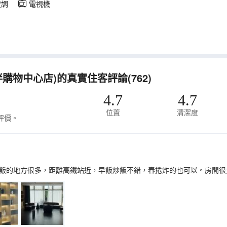
空調
電視機
購物中心店)的真實住客評論(762)
4.7
4.7
位置
清潔度
評價。
飯的地方很多，距離高鐵站近，早飯炒飯不錯，春捲炸的也可以。房間很