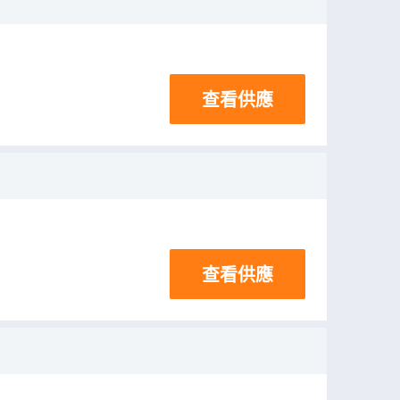
查看供應
查看供應