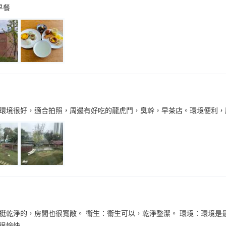
早餐
環境很好，適合拍照，周邊有好吃的龍虎鬥，臭幹，早茶店。環境便利，
挺乾淨的，房間也很寬敞。 衞生：衞生可以，乾淨整潔。 環境：環境是
很愉快