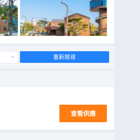
重新搜尋
查看供應