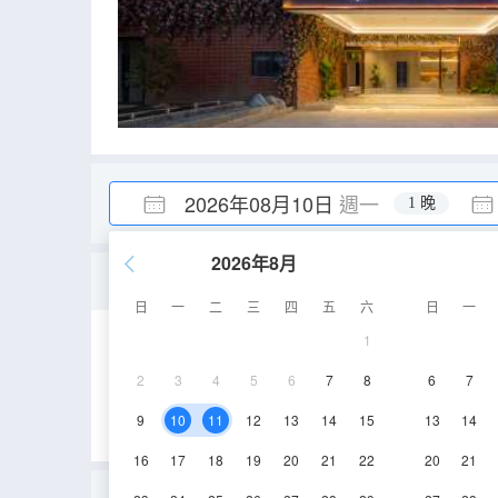
2026年08月10日
週一
1 晚
2026年8月
河景大床房+智能客控+小
日
一
二
三
四
五
六
日
一
1
31㎡
1-2層
2
3
4
5
6
7
8
6
7
9
10
11
12
13
14
15
13
14
16
17
18
19
20
21
22
20
21