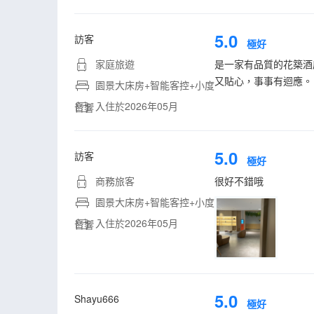
5.0
訪客
極好
家庭旅遊
是一家有品質的花築酒
又貼心，事事有迴應。
園景大床房+智能客控+小度
入住於2026年05月
音響
5.0
訪客
極好
商務旅客
很好不錯哦
園景大床房+智能客控+小度
入住於2026年05月
音響
5.0
Shayu666
極好