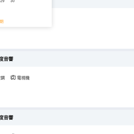
度音響
29
30
空調
電視機
期
度音響
空調
電視機
度音響