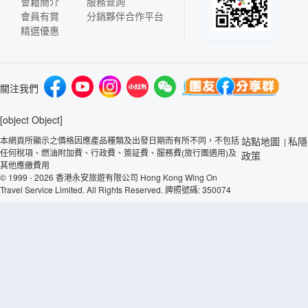
會籍簡介
服務查詢
會員有賞
分銷夥伴合作平台
精選優惠
關注我們
[object Object]
本網頁所顯示之價格因應產品種類及出發日期而有所不同，不包括
站點地圖
私隱
|
任何稅項、燃油附加費、行政費、簽証費、服務費(旅行團適用)及
政策
其他應繳費用
© 1999 - 2026 香港永安旅遊有限公司 Hong Kong Wing On
Travel Service Limited. All Rights Reserved. 牌照號碼: 350074