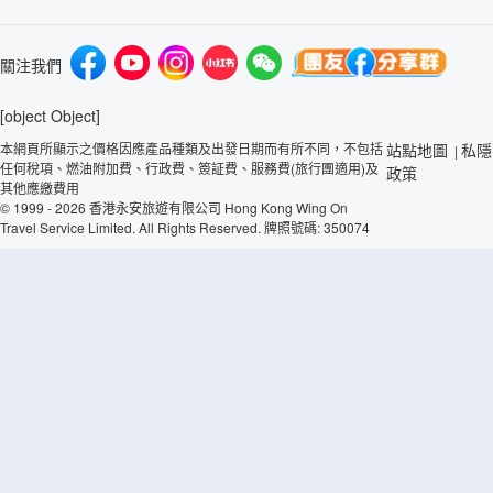
關注我們
[object Object]
本網頁所顯示之價格因應產品種類及出發日期而有所不同，不包括
站點地圖
私隱
|
任何稅項、燃油附加費、行政費、簽証費、服務費(旅行團適用)及
政策
其他應繳費用
© 1999 - 2026 香港永安旅遊有限公司 Hong Kong Wing On
Travel Service Limited. All Rights Reserved. 牌照號碼: 350074