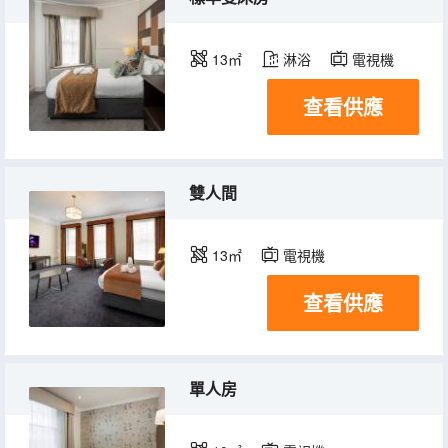
13㎡
淋浴
電視機
查看供應
雙人間
13㎡
電視機
查看供應
單人房