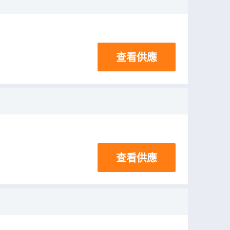
查看供應
查看供應