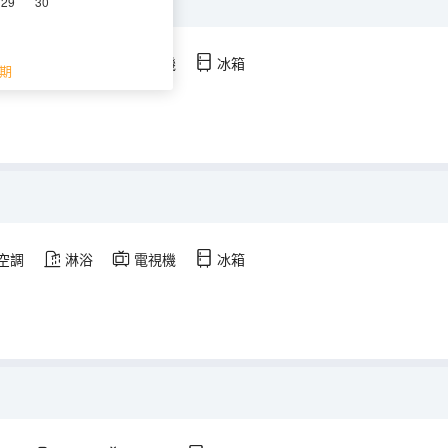
29
30
空調
淋浴
電視機
冰箱
期
空調
淋浴
電視機
冰箱