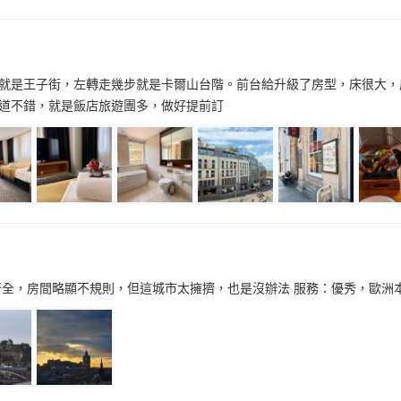
就是王子街，左轉走幾步就是卡爾山台階。前台給升級了房型，床很大，
道不錯，就是飯店旅遊團多，做好提前訂
齊全，房間略顯不規則，但這城市太擁擠，也是沒辦法 服務：優秀，歐洲