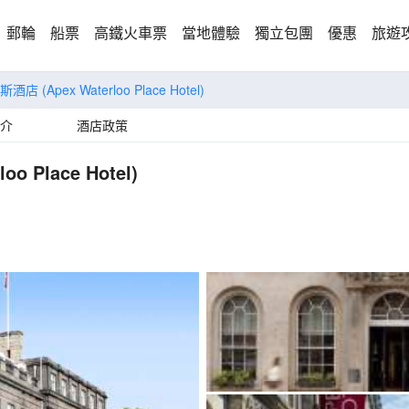
郵輪
船票
高鐵火車票
當地體驗
獨立包團
優惠
旅遊
克斯酒店
(Apex Waterloo Place Hotel)
介
酒店政策
loo Place Hotel)