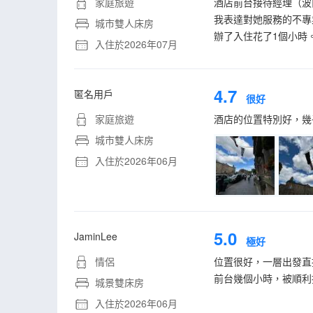
家庭旅遊
酒店前台接待經理（波
我表達對她服務的不專
城市雙人床房
辦了入住花了1個小時
入住於2026年07月
4.7
匿名用戶
很好
家庭旅遊
酒店的位置特別好，幾
城市雙人床房
入住於2026年06月
5.0
JaminLee
極好
情侶
位置很好，一層出發直
前台幾個小時，被順利
城景雙床房
入住於2026年06月