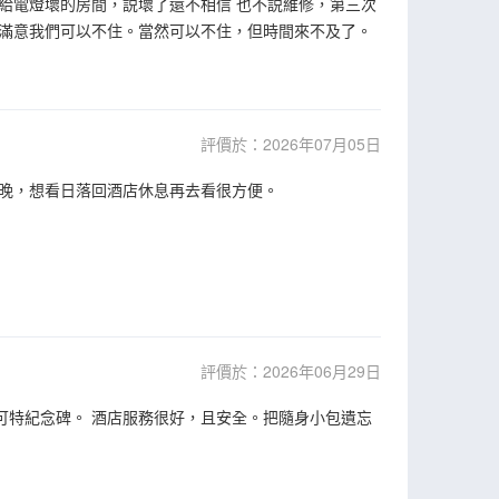
給電燈壞的房間，説壞了還不相信 也不説維修，第三次
滿意我們可以不住。當然可以不住，但時間來不及了。
評價於：2026年07月05日
晚，想看日落回酒店休息再去看很方便。
評價於：2026年06月29日
可特紀念碑。 酒店服務很好，且安全。把隨身小包遺忘