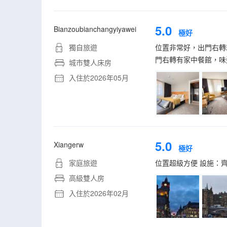
5.0
Bianzoubianchangyiyawei
極好
獨自旅遊
位置非常好，出門右轉
門右轉有家中餐館，味
城市雙人床房
入住於2026年05月
5.0
Xiangerw
極好
家庭旅遊
位置超級方便 設施：
高級雙人房
入住於2026年02月