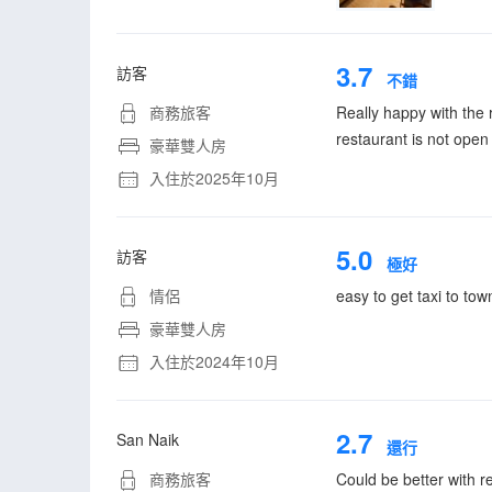
3.7
訪客
不錯
商務旅客
Really happy with the 
restaurant is not open
豪華雙人房
入住於2025年10月
5.0
訪客
極好
情侶
easy to get taxi to tow
豪華雙人房
入住於2024年10月
2.7
San Naik
還行
商務旅客
Could be better with re