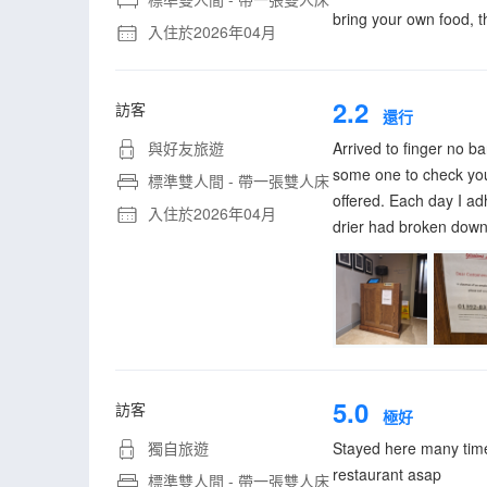
bring your own food, th
入住於2026年04月
2.2
訪客
還行
與好友旅遊
Arrived to finger no b
some one to check you 
標準雙人間 - 帶一張雙人床
offered. Each day I ad
入住於2026年04月
drier had broken down.
5.0
訪客
極好
獨自旅遊
Stayed here many times
restaurant asap
標準雙人間 - 帶一張雙人床