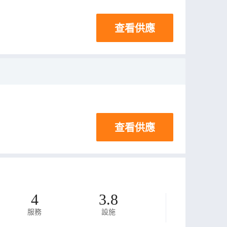
查看供應
查看供應
4
3.8
服務
設施