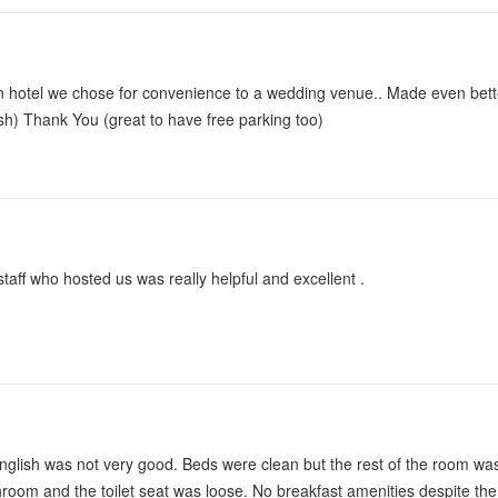
n hotel we chose for convenience to a wedding venue.. Made even better
sh) Thank You (great to have free parking too)
staff who hosted us was really helpful and excellent .
nglish was not very good. Beds were clean but the rest of the room was
room and the toilet seat was loose. No breakfast amenities despite ther