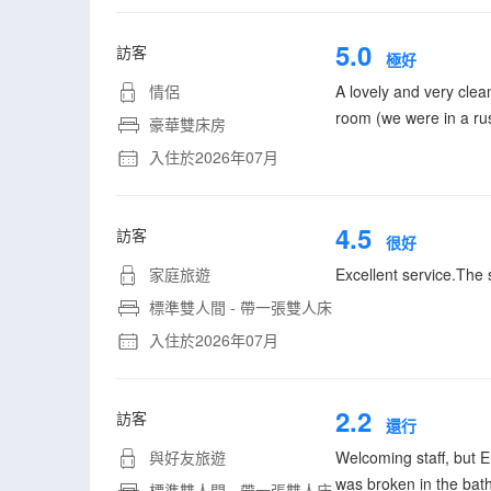
5.0
訪客
極好
情侶
A lovely and very clea
room (we were in a ru
豪華雙床房
入住於2026年07月
4.5
訪客
很好
家庭旅遊
Excellent service.The 
標準雙人間 - 帶一張雙人床
入住於2026年07月
2.2
訪客
還行
與好友旅遊
Welcoming staff, but E
was broken in the bath
標準雙人間 - 帶一張雙人床