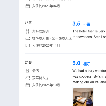
入住於2026年04月
3.5
訪客
不錯
與好友旅遊
The hotel itself is ver
rennovations. Small b
標準雙人間 - 帶一張雙人床
入住於2025年11月
5.0
訪客
極好
情侶
We had a truly wonder
was spotless, stylish,
豪華雙人房
making our arrival an
入住於2025年10月