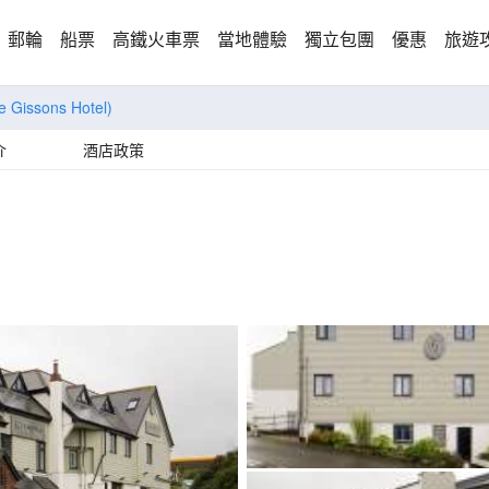
郵輪
船票
高鐵火車票
當地體驗
獨立包團
優惠
旅遊
e Gissons Hotel)
介
酒店政策