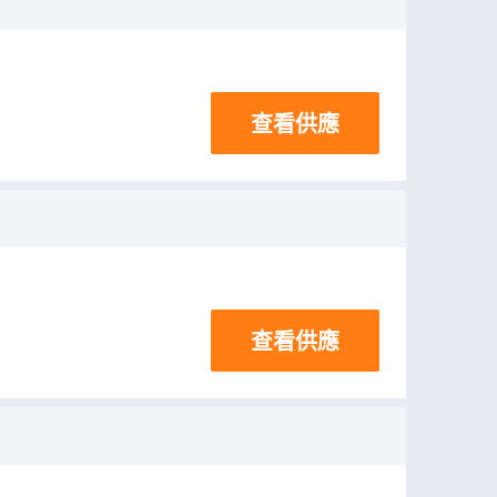
查看供應
查看供應