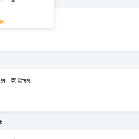
29
30
調
電視機
期
空調
電視機
床