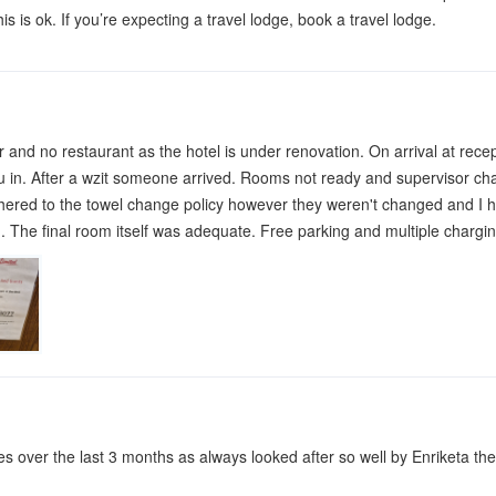
is is ok. If you’re expecting a travel lodge, book a travel lodge.
ar and no restaurant as the hotel is under renovation. On arrival at re
in. After a wzit someone arrived. Rooms not ready and supervisor chasti
hered to the towel change policy however they weren't changed and I ha
 The final room itself was adequate. Free parking and multiple chargin
 over the last 3 months as always looked after so well by Enriketa the 