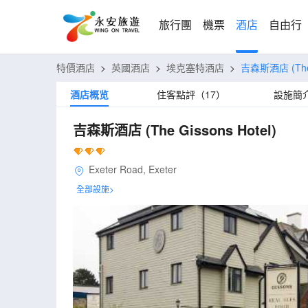
旅行團
機票
酒店
自由行
特價酒店
>
英國酒店
>
埃克塞特酒店
>
吉森斯酒店
(Th
酒店概览
住客點評（17）
設施簡
吉森斯酒店
(The Gissons Hotel)
Exeter Road, Exeter
全部設施>