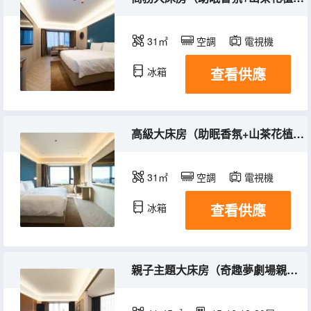
31㎡
空調
電視機
查看供應
冰箱
高級大床房（助眠香氛+山茶花植物洗護+徠芬吹風機）
31㎡
空調
電視機
查看供應
冰箱
親子主題大床房（奇趣夢劇場親子主題+超大床）