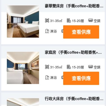
豪華雙床房（手衝coffee+助眠香氛+徠芬吹風機）
31-35㎡
15-20層
空調
查看供應
淋浴
電視機
冰箱
家庭房（手衝coffee+助眠香氛+徠芬吹風機）
31-35㎡
15-20層
空調
查看供應
淋浴
電視機
冰箱
行政大床房（手衝coffee+助眠香氛+徠芬吹風機）