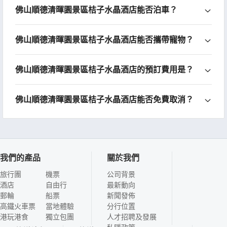
佛山順德清暉園景區桔子水晶酒店能否泊車？
佛山順德清暉園景區桔子水晶酒店能否攜帶寵物？
佛山順德清暉園景區桔子水晶酒店的預訂費用是？
佛山順德清暉園景區桔子水晶酒店能否免費取消？
我們的產品
關於我們
旅行團
機票
公司背景
酒店
自由行
最新動向
郵輪
船票
新聞發佈
高鐵火車票
當地體驗
分行位置
港玩港食
獨立包團
人才招聘及發展
私隱政策