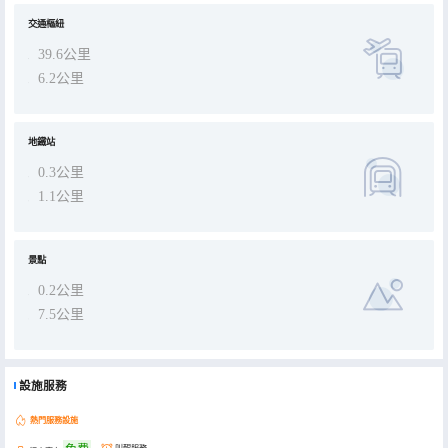
交通樞紐
39.6公里
6.2公里
地鐵站
0.3公里
1.1公里
景點
0.2公里
7.5公里
設施服務
熱門服務設施