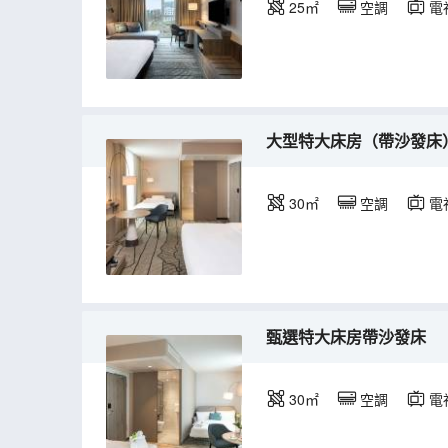
25㎡
空調
電
大型特大床房（帶沙發床
30㎡
空調
電
甄選特大床房帶沙發床
30㎡
空調
電