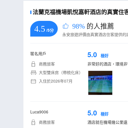
法蘭克福機場凱悅嘉軒酒店的真實住客評
98%
的人推薦
4.5
/5分
永安旅遊評價由真實酒店住客提供的
5.0
匿名用戶
極好
商務旅客
非常好的酒店，環境非
大型雙床房（帶梳化床）
入住於2026年07月
5.0
Luca9006
極好
商務旅客
酒店就在機場幾公里遠