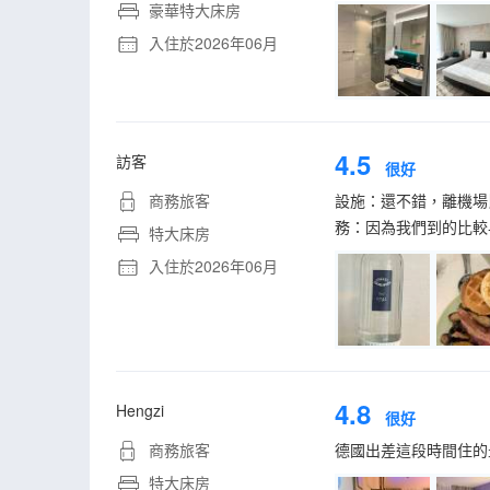
豪華特大床房
入住於2026年06月
4.5
訪客
很好
商務旅客
設施：還不錯，離機場
務：因為我們到的比較
特大床房
入住於2026年06月
4.8
Hengzi
很好
商務旅客
德國出差這段時間住的
特大床房