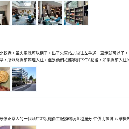
比較近，坐火車就可以到了。出了火車站之後往左手邊一直走就可以了。 
早，所以想提前辦理入住，但是他們衹能等到下午2點後，如果提前入住的
最像正常人的一個酒店🤦設施衞生服務環境各種滿分 性價比拉滿 距離機