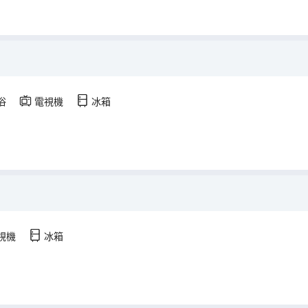
浴
電視機
冰箱
視機
冰箱