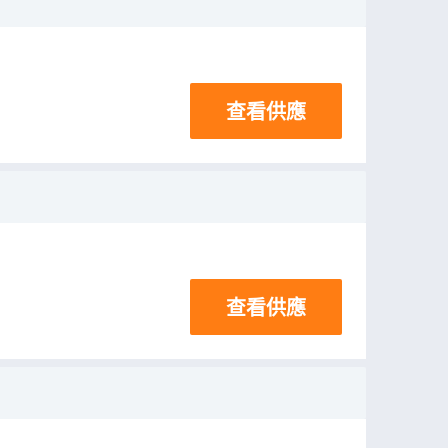
查看供應
查看供應