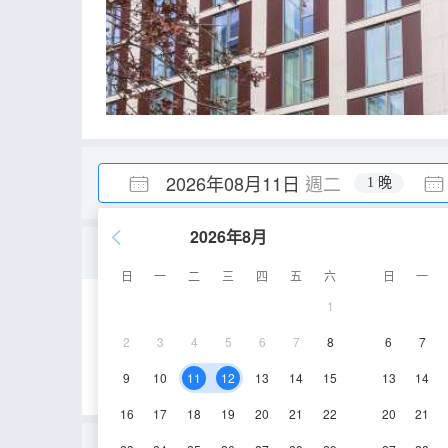
2026年08月11日
週二
1 晚
2026年8月
豪華雙床房
日
一
二
三
四
五
六
日
一
1
25㎡
空調
電
2
3
4
5
6
7
8
6
7
9
10
11
12
13
14
15
13
14
16
17
18
19
20
21
22
20
21