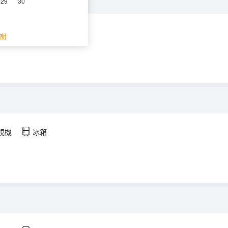
29
30
視機
冰箱
期
視機
冰箱