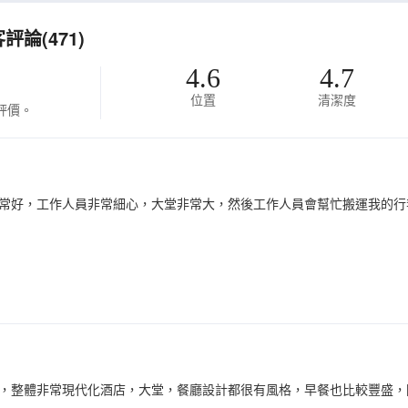
論(471)
4.6
4.7
位置
清潔度
評價。
常好，工作人員非常細心，大堂非常大，然後工作人員會幫忙搬運我的行
，整體非常現代化酒店，大堂，餐廳設計都很有風格，早餐也比較豐盛，