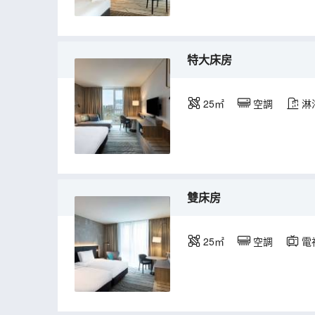
特大床房
25㎡
空調
淋
雙床房
25㎡
空調
電