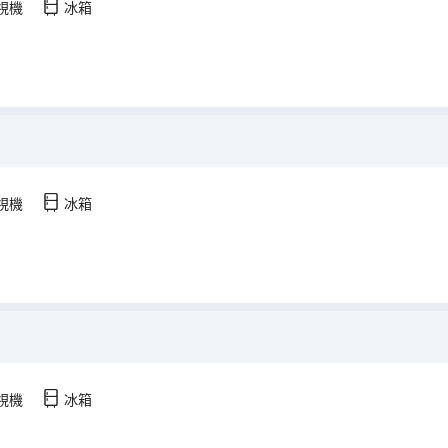
視機
冰箱
）
視機
冰箱
視機
冰箱