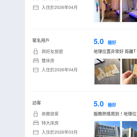
入住於2026年04月
5.0
匿名用戶
極好
與好友旅遊
地理位置非常好 距離
雙床房
入住於2026年04月
5.0
訪客
極好
商務旅客
服務熱情周到！地理位
特大床房
入住於2026年03月