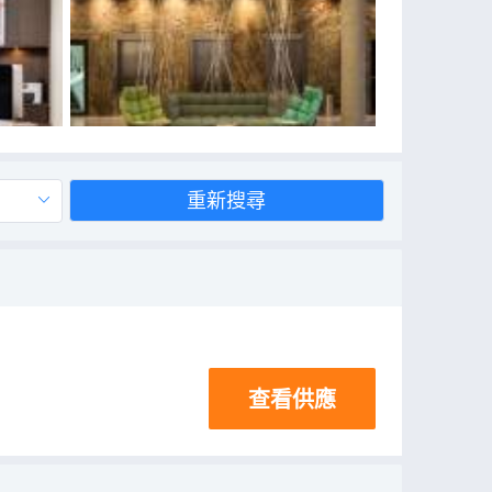
重新搜尋
查看供應