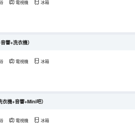
浴
電視機
冰箱
+音響+洗衣機）
浴
電視機
冰箱
衣機+音響+Mini吧）
浴
電視機
冰箱