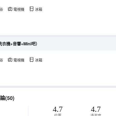
浴
電視機
冰箱
衣機+音響+Mini吧）
浴
電視機
冰箱
(50)
4.7
4.7
位置
清潔度