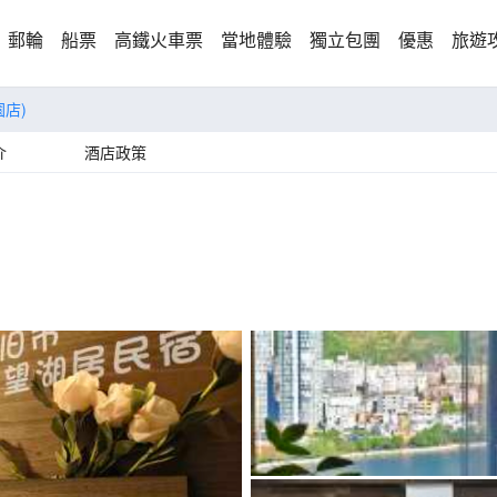
郵輪
船票
高鐵火車票
當地體驗
獨立包團
優惠
旅遊
店)
介
酒店政策