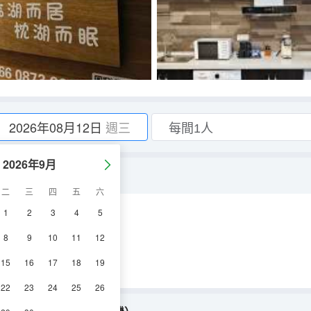
2026年08月12日
週三
2026年9月
+音響+ 洗衣機）
二
三
四
五
六
1
2
3
4
5
浴
電視機
冰箱
8
9
10
11
12
15
16
17
18
19
22
23
24
25
26