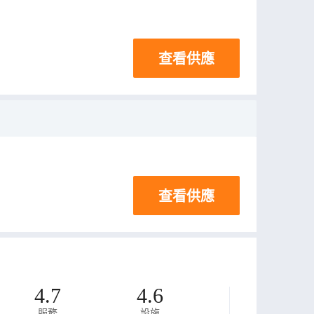
查看供應
查看供應
4.7
4.6
服務
設施