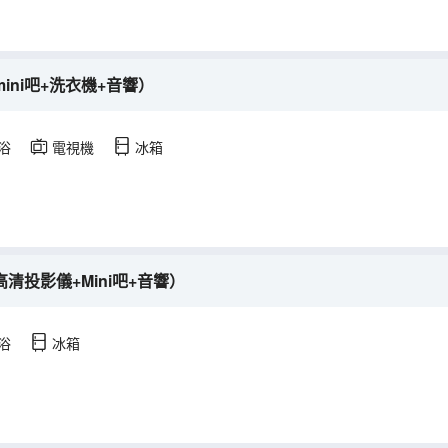
ini吧+洗衣機+音響）
浴
電視機
冰箱
清投影儀+Mini吧+音響）
浴
冰箱