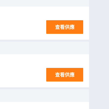
查看供應
查看供應