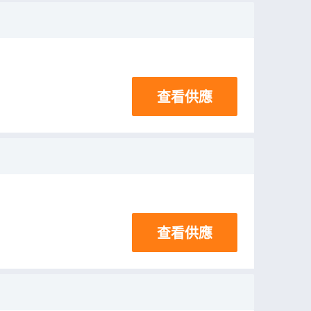
查看供應
查看供應