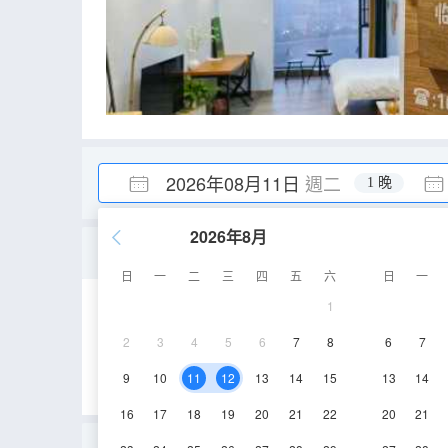
2026年08月11日
週二
1 晚
2026年8月
雲端陽光大床房（Mini吧 
日
一
二
三
四
五
六
日
一
1
50㎡
14層
淋
2
3
4
5
6
7
8
6
7
9
10
11
12
13
14
15
13
14
16
17
18
19
20
21
22
20
21