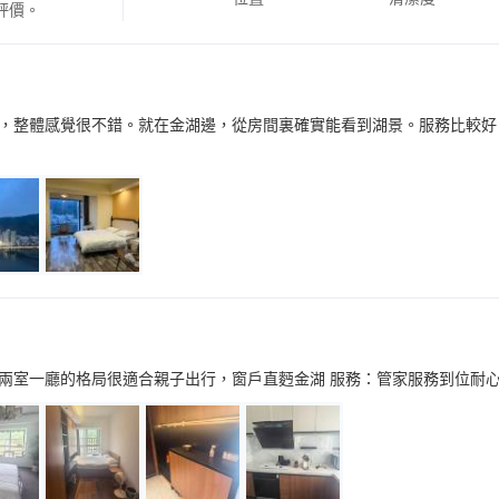
評價。
，整體感覺很不錯。就在金湖邊，從房間裏確實能看到湖景。服務比較好
兩室一廳的格局很適合親子出行，窗戶直麪金湖 服務：管家服務到位耐