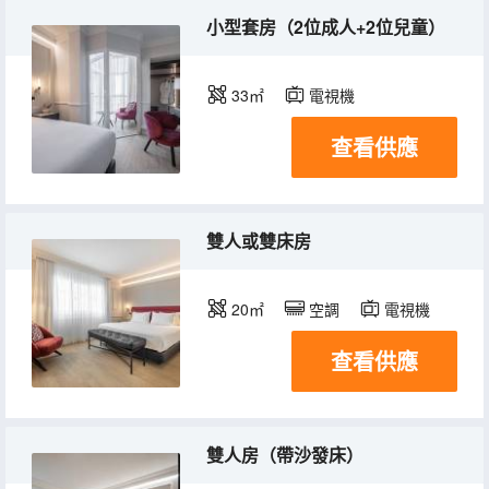
小型套房（2位成人+2位兒童）
33㎡
電視機
查看供應
雙人或雙床房
20㎡
空調
電視機
查看供應
雙人房（帶沙發床）