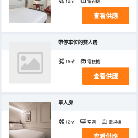
12㎡
電視機
查看供應
帶停車位的雙人房
15㎡
電視機
查看供應
單人房
12㎡
空調
電視機
查看供應