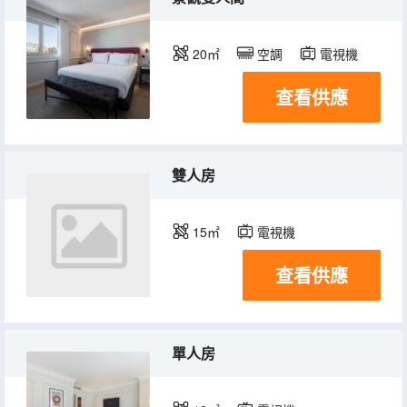
20㎡
空調
電視機
查看供應
雙人房
15㎡
電視機
查看供應
單人房