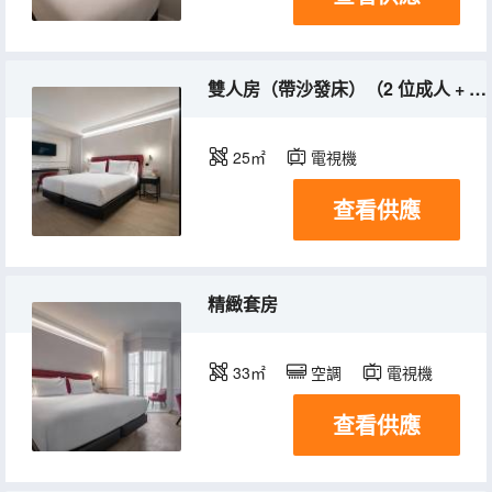
雙人房（帶沙發床）（2 位成人 + 2 位兒童）
25㎡
電視機
查看供應
精緻套房
33㎡
空調
電視機
查看供應