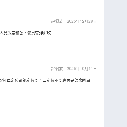
評價於：2025年12月28日
人員態度和藹，餐具乾淨好吃
評價於：2025年10月11日
每次打車定位都衹定位到門口定位不到裏面是怎麼回事