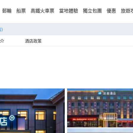
郵輪
船票
高鐵火車票
當地體驗
獨立包團
優惠
旅遊
)
介
酒店政策