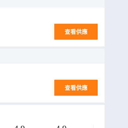
查看供應
查看供應