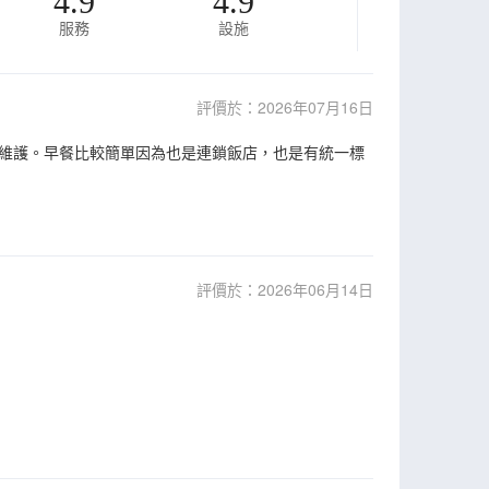
4.9
4.9
服務
設施
評價於：2026年07月16日
維護。早餐比較簡單因為也是連鎖飯店，也是有統一標
評價於：2026年06月14日