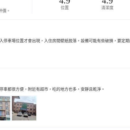
4.9
4.9
位置
清潔度
評價。
入停車場位置才會出現，入住房間壁紙脱落，設備可能有些破損，要定期
停車都很方便，附近有超市，吃的地方也多，安靜且乾淨。