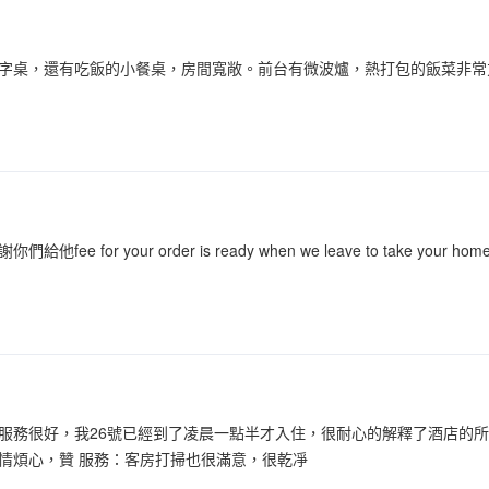
字桌，還有吃飯的小餐桌，房間寬敞。前台有微波爐，熱打包的飯菜非常
ee for your order is ready when we leave to take you
服務很好，我26號已經到了凌晨一點半才入住，很耐心的解釋了酒店的
情煩心，贊 服務：客房打掃也很滿意，很乾凈