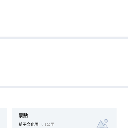
景點
孫子文化園
8.1公里