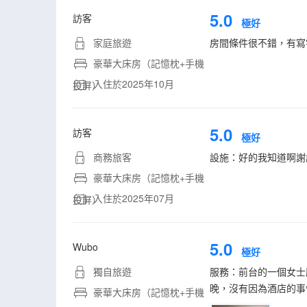
5.0
訪客
極好
家庭旅遊
房間條件很不錯，有寫
豪華大床房（記憶枕+手機
入住於2025年10月
投屏）
5.0
訪客
極好
商務旅客
設施：好的我知道啊謝謝你們給他f
豪華大床房（記憶枕+手機
入住於2025年07月
投屏）
5.0
Wubo
極好
獨自旅遊
服務：前台的一個女士
晚，沒有因為酒店的事
豪華大床房（記憶枕+手機