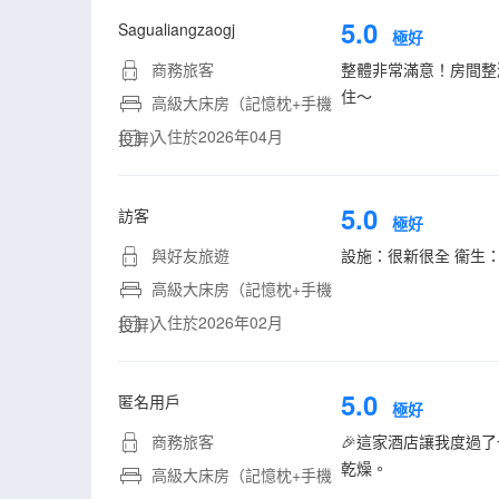
5.0
Sagualiangzaogj
極好
商務旅客
整體非常滿意！房間整
住～
高級大床房（記憶枕+手機
入住於2026年04月
投屏）
5.0
訪客
極好
與好友旅遊
設施：很新很全 衞生
高級大床房（記憶枕+手機
入住於2026年02月
投屏）
5.0
匿名用戶
極好
商務旅客
🎉這家酒店讓我度過
乾燥。
高級大床房（記憶枕+手機