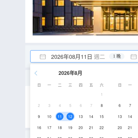
2026年08月11日
週二
1 晚
2026年8月
高級大床房（記憶枕+手
日
一
二
三
四
五
六
日
一
1
21㎡
2-3層
2
3
4
5
6
7
8
6
7
9
10
11
12
13
14
15
13
14
16
17
18
19
20
21
22
20
21