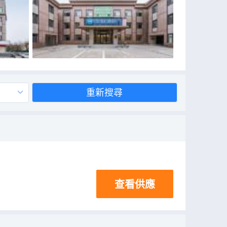
重新搜尋
查看供應