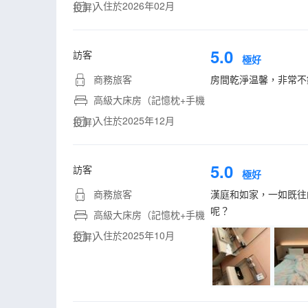
入住於2026年02月
投屏）
5.0
訪客
極好
商務旅客
房間乾淨温馨，非常不
高級大床房（記憶枕+手機
入住於2025年12月
投屏）
5.0
訪客
極好
商務旅客
漢庭和如家，一如既往
呢？
高級大床房（記憶枕+手機
入住於2025年10月
投屏）