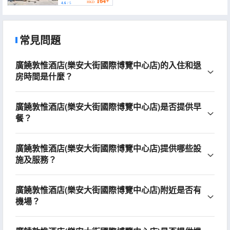
Development Zone
164+
HKD
4.6
/ 5
Management
Committee))
常見問題
廣饒敦惟酒店(樂安大街國際博覽中心店)的入住和退
房時間是什麼？
廣饒敦惟酒店(樂安大街國際博覽中心店)是否提供早
餐？
廣饒敦惟酒店(樂安大街國際博覽中心店)提供哪些設
施及服務？
廣饒敦惟酒店(樂安大街國際博覽中心店)附近是否有
機場？