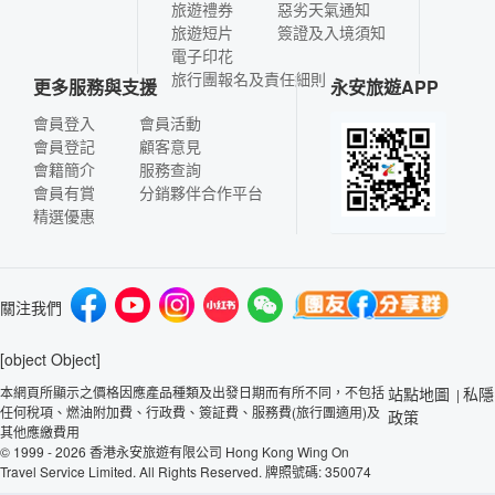
旅遊禮券
惡劣天氣通知
旅遊短片
簽證及入境須知
電子印花
旅行團報名及責任細則
更多服務與支援
永安旅遊APP
會員登入
會員活動
會員登記
顧客意見
會籍簡介
服務查詢
會員有賞
分銷夥伴合作平台
精選優惠
關注我們
[object Object]
本網頁所顯示之價格因應產品種類及出發日期而有所不同，不包括
站點地圖
私隱
|
任何稅項、燃油附加費、行政費、簽証費、服務費(旅行團適用)及
政策
其他應繳費用
© 1999 - 2026 香港永安旅遊有限公司 Hong Kong Wing On
Travel Service Limited. All Rights Reserved. 牌照號碼: 350074