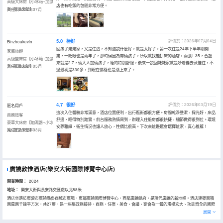
高級大床房【小冰箱+加濕
店也有吃飯的包間非常方便。
器+慕思床墊】
入住於2026年07月
5.0
極好
評價於：2026年07月04日
Binzhoukevin
回孩子姥姥家，又是住這，不知道説什麼好，就是太好了，第一次住是24年下半年剛開
家庭旅遊
業，一眨眼也是兩年了，那時候因為帶倆孩子，所以就找能拼床的酒店，兩張1.35，合起
高級雙床房【小冰箱+加濕
來就是2.7，倆大人加倆孩子，睡的特別舒服，後來一説回姥姥家就是吵着要去敦惟住，不
器+慕思床墊】
入住於2026年05月
過最初是330多，到現在價格也是漲上來了。
4.7
很好
評價於：2026年03月19日
匿名用戶
這次入住體驗非常滿意，酒店位置便利，出行逛街都很方便。房間乾淨整潔，採光好，床品
商務旅客
舒適，睡得特別踏實。前台服務熱情周到，辦理入住退房都很快捷，細節做得很到位。環境
豪華大床房【加濕器+小冰
安靜雅緻，衞生情況也讓人放心，性價比很高。下次來這邊還會選擇這家，真心推薦！
箱+慕思床墊】
入住於2026年03月
廣饒敦惟酒店(樂安大街國際博覽中心店)
開業時間：
2024
地址：
樂安大街與長安路交匯處以北88米
酒店坐落於東營市廣饒縣魯商城市廣場，東鄰廣饒國際博覽中心，西鄰廣饒縣府，是現代廣饒的新地標。酒店建築面積
兩萬兩千餘平方米，共27層，是一座集政務接待、商務、住宿、美食、會議、宴會為一體的規模宏大、功能齊全的國際
綜合性接待酒店。酒店地理位置優越，交通便利，位於城市主幹道樂安大街，周邊有廣饒縣政府，廣饒汽車站，毗鄰孫
展開
子文化旅遊區，步行到廣饒國際博覽中心、廣饒縣公安局、財政局、國土資源局、國家電網等政府單位駐地僅需5分鐘
左右。由此出發到東營、博興、桓台、臨淄等也僅需1小時左右的車程。 酒店以厚重中式與經典美式風格結合設計而