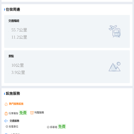
住宿周邊
交通樞紐
55.7公里
11.2公里
景點
10公里
3.9公里
設施服務
熱門服務設施
免費
叫醒服務
行李寄存
交通服務
免費
充電車位
停車場