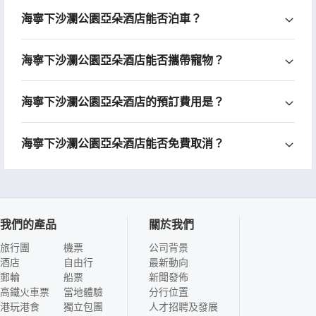
海寧下沙瀾公園亞朵酒店能否泊車？
海寧下沙瀾公園亞朵酒店能否攜帶寵物？
海寧下沙瀾公園亞朵酒店的預訂費用是？
海寧下沙瀾公園亞朵酒店能否免費取消？
我們的產品
關於我們
旅行團
機票
公司背景
酒店
自由行
最新動向
郵輪
船票
新聞發佈
高鐵火車票
當地體驗
分行位置
港玩港食
獨立包團
人才招聘及發展