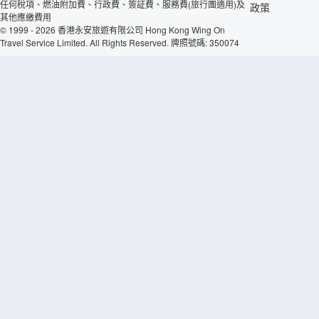
任何稅項、燃油附加費、行政費、簽証費、服務費(旅行團適用)及
政策
其他應繳費用
© 1999 - 2026 香港永安旅遊有限公司 Hong Kong Wing On
Travel Service Limited. All Rights Reserved. 牌照號碼: 350074