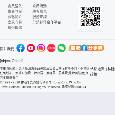
會員登入
會員活動
會員登記
顧客意見
會籍簡介
服務查詢
會員有賞
分銷夥伴合作平台
精選優惠
關注我們
[object Object]
本網頁所顯示之價格因應產品種類及出發日期而有所不同，不包括
站點地圖
私隱
|
任何稅項、燃油附加費、行政費、簽証費、服務費(旅行團適用)及
政策
其他應繳費用
© 1999 - 2026 香港永安旅遊有限公司 Hong Kong Wing On
Travel Service Limited. All Rights Reserved. 牌照號碼: 350074