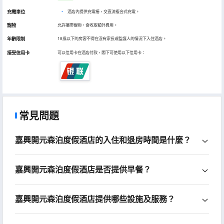
充電車位
•
酒店內提供充電樁，交直流複合式充電。
寵物
允許攜帶寵物，會收取額外費用。
年齡限制
18歲以下的房客不得在沒有家長或監護人的情況下入住酒店。
接受信用卡
可以信用卡在酒店付款，閣下可使用以下信用卡：
常見問題
嘉興開元森泊度假酒店的入住和退房時間是什麼？
嘉興開元森泊度假酒店是否提供早餐？
嘉興開元森泊度假酒店提供哪些設施及服務？